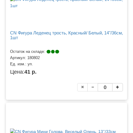
CN Фигура Леденец трость, Красный/ Белый, 14"/36см,
1шт
Остаток на складе:
Артикул:
180802
Ед. изм.:
уп.
Цена:
41 р.