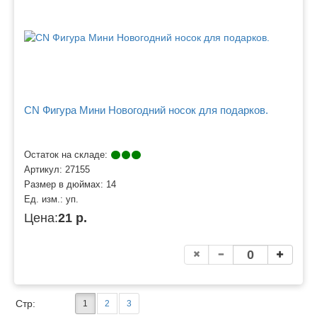
CN Фигура Мини Новогодний носок для подарков.
Остаток на складе:
Артикул:
27155
Размер в дюймах:
14
Ед. изм.:
уп.
Цена:
21 р.
Стр:
1
2
3