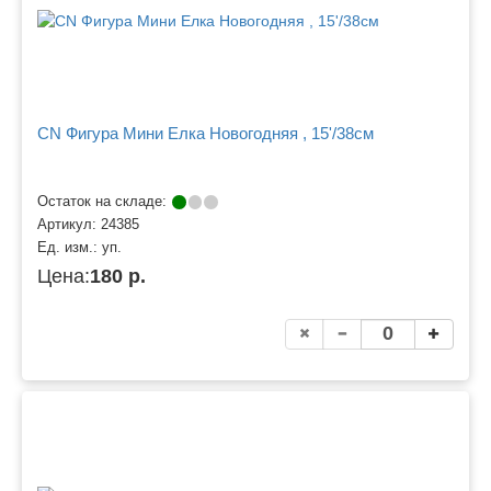
CN Фигура Мини Елка Новогодняя , 15'/38см
Остаток на складе:
Артикул:
24385
Ед. изм.:
уп.
Цена:
180 р.