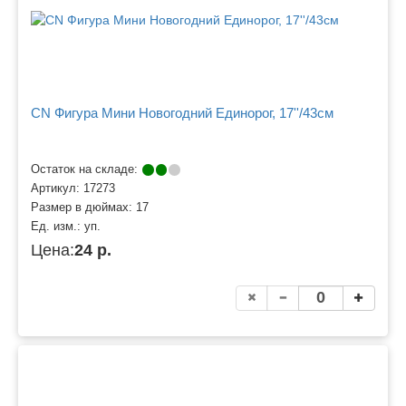
CN Фигура Мини Новогодний Единорог, 17''/43см
Остаток на складе:
Артикул:
17273
Размер в дюймах:
17
Ед. изм.:
уп.
Цена:
24 р.