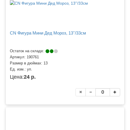
CN Фигура Мини Дед Мороз, 13''/33см
Остаток на складе:
Артикул:
190761
Размер в дюймах:
13
Ед. изм.:
уп.
Цена:
24 р.