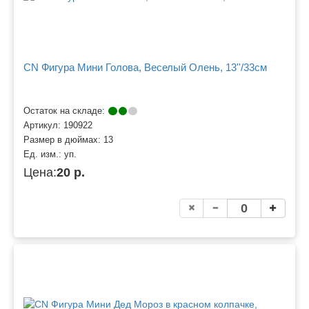
CN Фигура Мини Голова, Веселый Олень, 13''/33см
Остаток на складе:
Артикул:
190922
Размер в дюймах:
13
Ед. изм.:
уп.
Цена:
20 р.