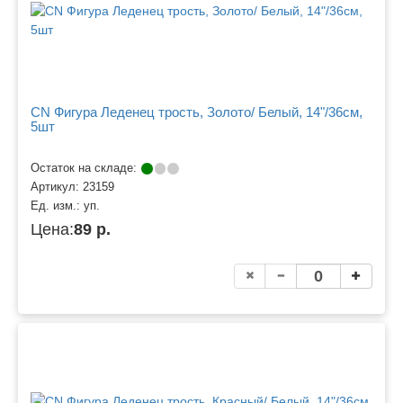
CN Фигура Леденец трость, Золото/ Белый, 14"/36см,
5шт
Остаток на складе:
Артикул:
23159
Ед. изм.:
уп.
Цена:
89 р.