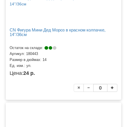
CN Фигура Мини Дед Мороз в красном колпачке,
14''/36см
Остаток на складе:
Артикул:
180443
Размер в дюймах:
14
Ед. изм.:
уп.
Цена:
24 р.