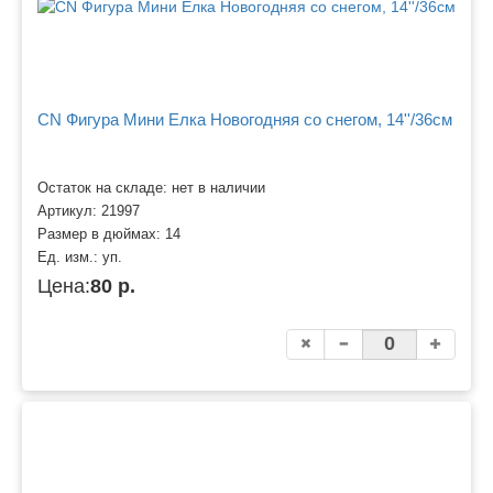
CN Фигура Мини Елка Новогодняя со снегом, 14''/36см
Остаток на складе: нет в наличии
Артикул:
21997
Размер в дюймах:
14
Ед. изм.:
уп.
Цена:
80 р.