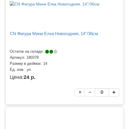
CN Фигура Мини Елка Новогодняя, 14''/36см
Остаток на складе:
Артикул:
180378
Размер в дюймах:
14
Ед. изм.:
уп.
Цена:
24 р.