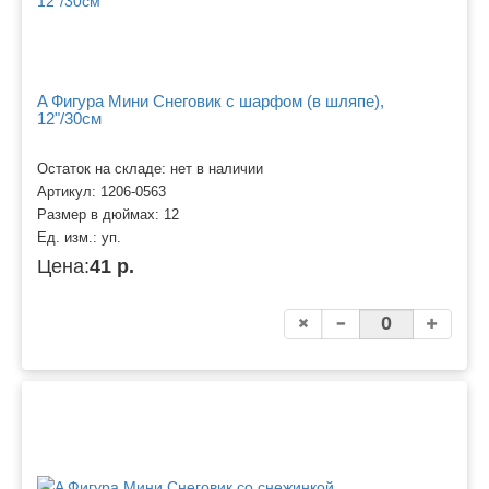
A Фигура Мини Снеговик с шарфом (в шляпе),
12"/30см
Остаток на складе: нет в наличии
Артикул:
1206-0563
Размер в дюймах:
12
Ед. изм.:
уп.
Цена:
41 р.