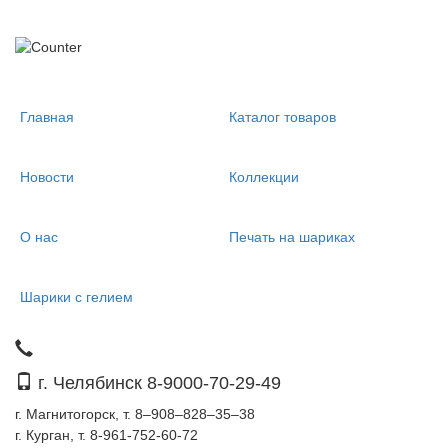
Главная
Каталог товаров
Новости
Коллекции
О нас
Печать на шариках
Шарики с гелием
г. Челябинск 8-9000-70-29-49
г. Магнитогорск, т. 8–908–828–35–38
г. Курган, т. 8-961-752-60-72