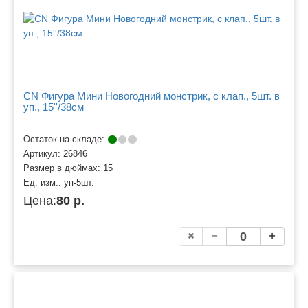
CN Фигура Мини Новогодний монстрик, с клап., 5шт. в
уп., 15''/38см
Остаток на складе:
Артикул:
26846
Размер в дюймах:
15
Ед. изм.:
уп-5шт.
Цена:
80 р.