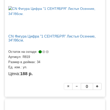
CN Фигура Цифра "1 СЕНТЯБРЯ" Листья Осенние,
34"/86см.
Остаток на складе:
Артикул:
R819
Размер в дюймах:
34
Ед. изм.:
уп.
Цена:
188 р.