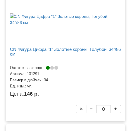
CN Фигура Цифра "1" Золотые короны, Голубой, 34"/86
см
Остаток на складе:
Артикул:
131291
Размер в дюймах:
34
Ед. изм.:
уп.
Цена:
146 р.