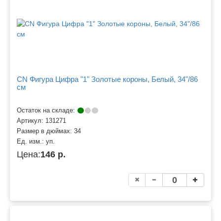
CN Фигура Цифра "1" Золотые короны, Белый, 34"/86
см
Остаток на складе:
Артикул:
131271
Размер в дюймах:
34
Ед. изм.:
уп.
Цена:
146 р.