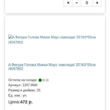
A Фигура Голова Микки Маус навсегда! 25"/63*55см
/4097802
Остаток на складе:
Артикул:
1207-3840
Размер в дюймах:
25
Ед. изм.:
уп.
Цена:
472 р.