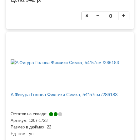
A Фигура Голова Фиксики Симка, 54*57см /286183
Остаток на складе:
Артикул:
1207-1723
Размер в дюймах:
22
Ед. изм.:
уп.