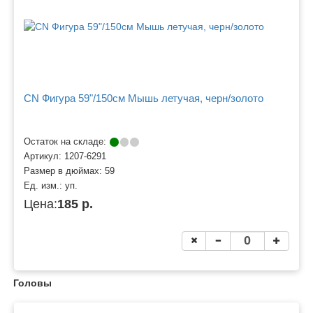
CN Фигура 59"/150см Мышь летучая, черн/золото
Остаток на складе:
Артикул:
1207-6291
Размер в дюймах:
59
Ед. изм.:
уп.
Цена:
185 р.
Головы