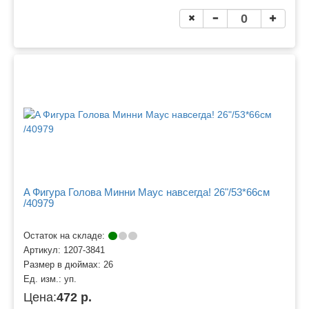
A Фигура Голова Минни Маус навсегда! 26"/53*66см
/40979
Остаток на складе:
Артикул:
1207-3841
Размер в дюймах:
26
Ед. изм.:
уп.
Цена:
472 р.