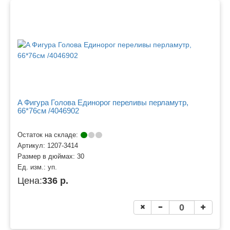
A Фигура Голова Единорог переливы перламутр,
66*76см /4046902
Остаток на складе:
Артикул:
1207-3414
Размер в дюймах:
30
Ед. изм.:
уп.
Цена:
336 р.