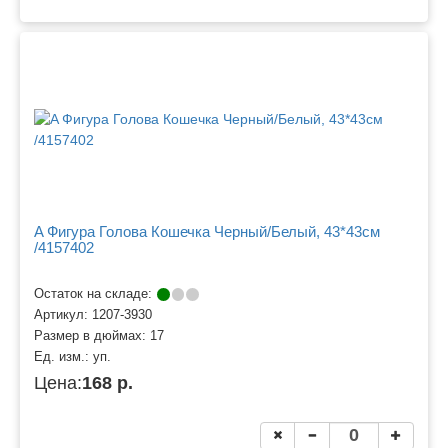
A Фигура Голова Кошечка Черный/Белый, 43*43см
/4157402
Остаток на складе:
Артикул:
1207-3930
Размер в дюймах:
17
Ед. изм.:
уп.
Цена:
168 р.