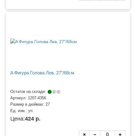
A Фигура Голова Лев, 27"/68см
Остаток на складе:
Артикул:
1207-4356
Размер в дюймах:
27
Ед. изм.:
уп.
Цена:
424 р.