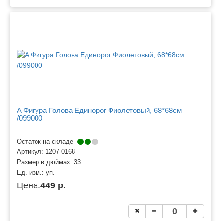
A Фигура Голова Единорог Фиолетовый, 68*68см
/099000
Остаток на складе:
Артикул:
1207-0168
Размер в дюймах:
33
Ед. изм.:
уп.
Цена:
449 р.