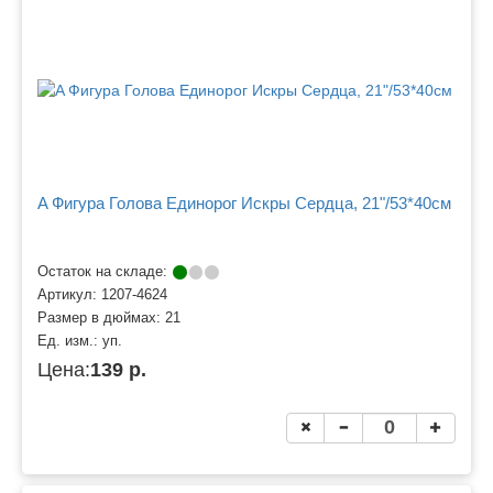
A Фигура Голова Единорог Искры Сердца, 21"/53*40см
Остаток на складе:
Артикул:
1207-4624
Размер в дюймах:
21
Ед. изм.:
уп.
Цена:
139 р.