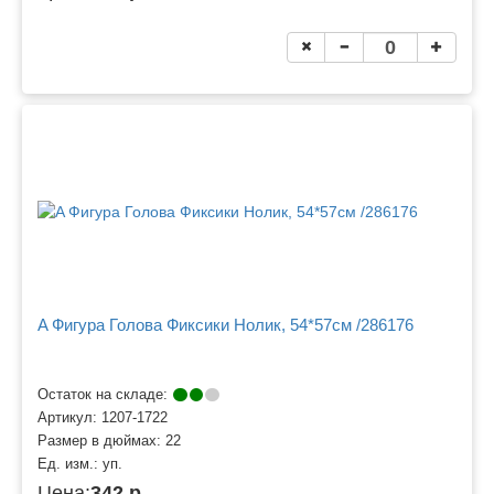
A Фигура Голова Фиксики Нолик, 54*57см /286176
Остаток на складе:
Артикул:
1207-1722
Размер в дюймах:
22
Ед. изм.:
уп.
Цена:
342 р.