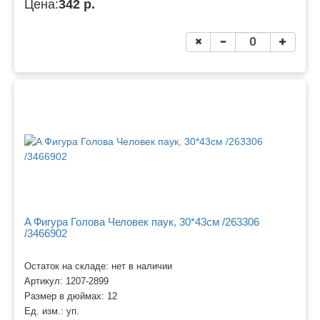
Цена:
342 р.
A Фигура Голова Человек паук, 30*43см /263306
/3466902
Остаток на складе: нет в наличии
Артикул:
1207-2899
Размер в дюймах:
12
Ед. изм.:
уп.