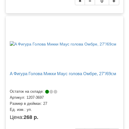
A Фигура Голова Микки Маус голова Омбре, 27"/69см
Остаток на складе:
Артикул:
1207-3697
Размер в дюймах:
27
Ед. изм.:
уп.
Цена:
268 р.