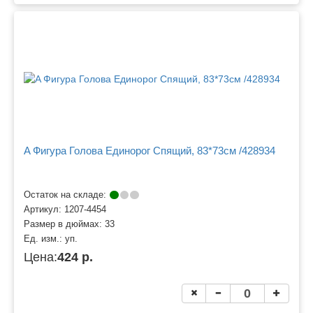
A Фигура Голова Единорог Спящий, 83*73см /428934
Остаток на складе:
Артикул:
1207-4454
Размер в дюймах:
33
Ед. изм.:
уп.
Цена:
424 р.