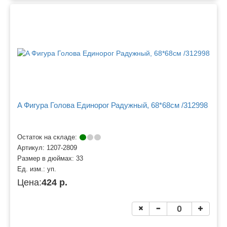
A Фигура Голова Единорог Радужный, 68*68см /312998
Остаток на складе:
Артикул:
1207-2809
Размер в дюймах:
33
Ед. изм.:
уп.
Цена:
424 р.