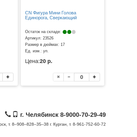
CN Фигура Мини Голова
Единорога, Сверкающий
Остаток на складе:
Артикул:
23526
Размер в дюймах:
17
Ед. изм.:
уп.
Цена:
20 р.
г. Челябинск 8-9000-70-29-49
орск, т. 8–908–828–35–38
г. Курган, т. 8-961-752-60-72