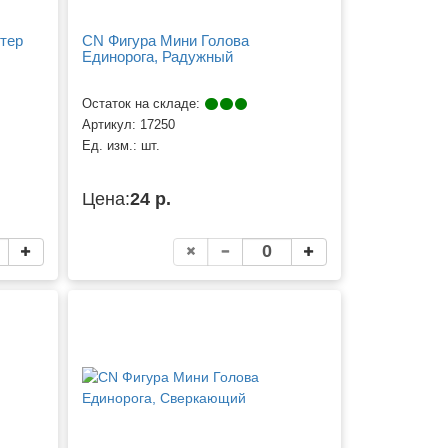
тер
CN Фигура Мини Голова
Единорога, Радужный
Остаток на складе:
Артикул:
17250
Ед. изм.:
шт.
Цена:
24 р.