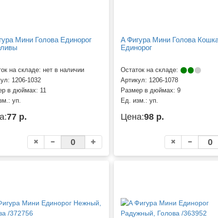
гура Мини Голова Единорог
A Фигура Мини Голова Кошка
еливы
Единорог
ок на складе: нет в наличии
Остаток на складе:
кул:
1206-1032
Артикул:
1206-1078
ер в дюймах:
11
Размер в дюймах:
9
зм.:
уп.
Ед. изм.:
уп.
а:
77 р.
Цена:
98 р.