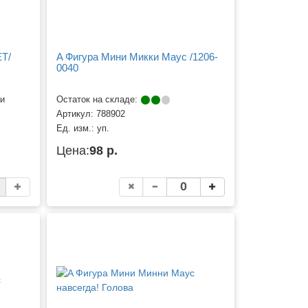
T/
A Фигура Мини Микки Маус /1206-
0040
ии
Остаток на складе:
Артикул:
788902
Ед. изм.:
уп.
Цена:
98 р.