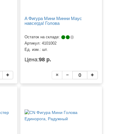
A Фигура Мини Минни Маус
навсегда! Голова
Остаток на складе:
Артикул:
4101002
Ед. изм.:
шт.
Цена:
98 р.