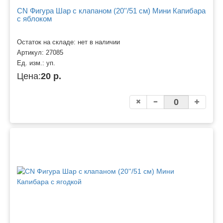
CN Фигура Шар с клапаном (20''/51 см) Мини Капибара
с яблоком
Остаток на складе: нет в наличии
Артикул:
27085
Ед. изм.:
уп.
Цена:
20 р.