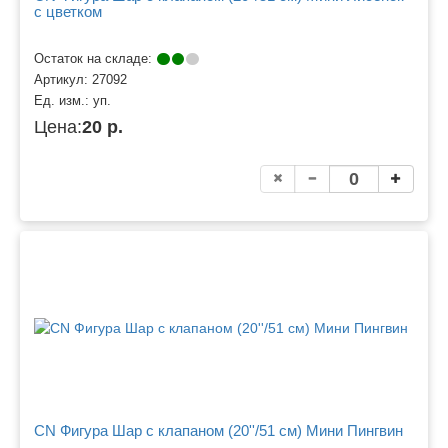
с цветком
Остаток на складе:
Артикул:
27092
Ед. изм.:
уп.
Цена:
20 р.
CN Фигура Шар с клапаном (20''/51 см) Мини Пингвин