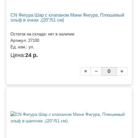
CN Фигура Шар с клапаном Мини Фигура, Плюшевый
эльф в очках ,(20''/51 см)
Остаток на складе: нет в наличии
Артикул:
27100
Ед. изм.:
уп.
Цена:
24 р.