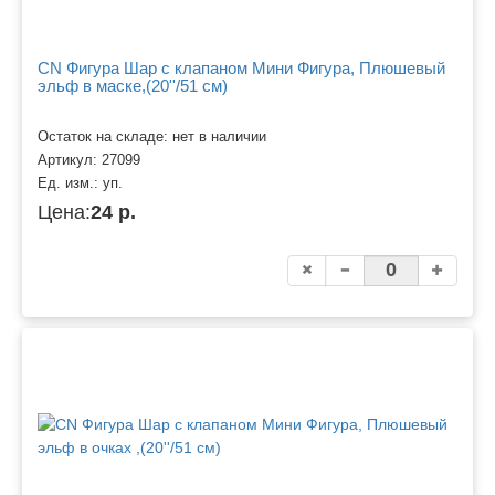
CN Фигура Шар с клапаном Мини Фигура, Плюшевый
эльф в маске,(20''/51 см)
Остаток на складе: нет в наличии
Артикул:
27099
Ед. изм.:
уп.
Цена:
24 р.