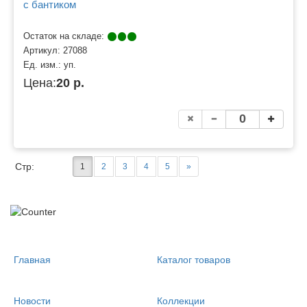
с бантиком
Остаток на складе:
Артикул:
27088
Ед. изм.:
уп.
Цена:
20 р.
Стр:
1
2
3
4
5
»
Главная
Каталог товаров
Новости
Коллекции