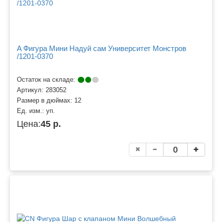
A Фигура Мини Надуй сам Университет Монстров
/1201-0370
Остаток на складе:
Артикул:
283052
Размер в дюймах:
12
Ед. изм.:
уп.
Цена:
45 р.