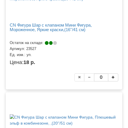
CN Фигура Шар с клапаном Мини Фигура,
Мороженное, Яркие краски,(16''/41 см)
Остаток на складе:
Артикул:
23527
Ед. изм.:
уп.
Цена:
18 р.