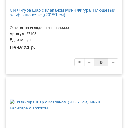
CN Фигура Шар с клапаном Мини Фигура, Плюшевый
эльф в шапочке ,(20''/51 см)
Остаток на складе: нет в наличии
Артикул:
27103
Ед. изм.:
уп.
Цена:
24 р.