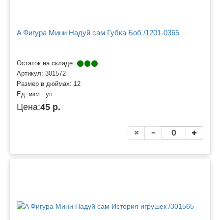
A Фигура Мини Надуй сам Губка Боб /1201-0365
Остаток на складе:
Артикул:
301572
Размер в дюймах:
12
Ед. изм.:
уп.
Цена:
45 р.