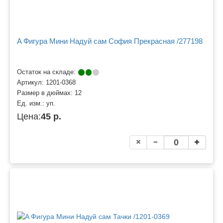
A Фигура Мини Надуй сам София Прекрасная /277198
Остаток на складе:
Артикул:
1201-0368
Размер в дюймах:
12
Ед. изм.:
уп.
Цена:
45 р.