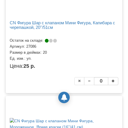
CN Фигура Шар с клапаном Мини Фигура, Капибара с
черепашкой, 20''/51см
Остаток на складе:
Артикул:
27086
Размер в дюймах:
20
Ед. изм.:
уп.
Цена:
25 р.