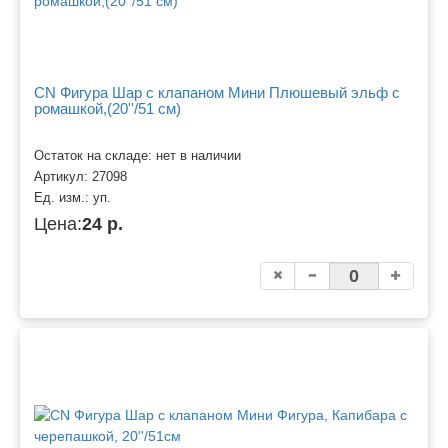
CN Фигура Шар с клапаном Мини Плюшевый эльф с
ромашкой,(20''/51 см)
Остаток на складе: нет в наличии
Артикул:
27098
Ед. изм.:
уп.
Цена:
24 р.