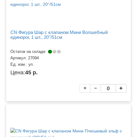
CN Фигура Шар с клапаном Мини Волшебный
единорог, 1 шт., 20''/51см
Остаток на складе:
Артикул:
27094
Ед. изм.:
уп.
Цена:
45 р.