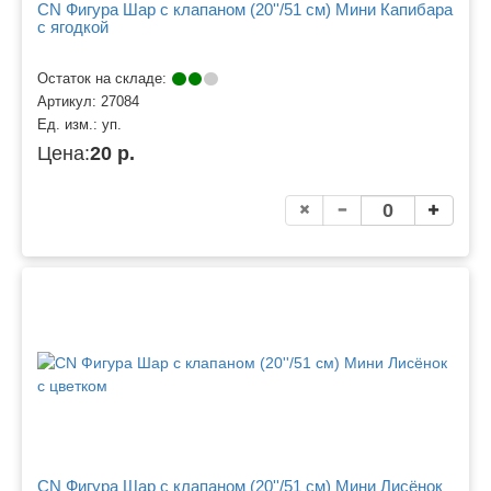
CN Фигура Шар с клапаном (20''/51 см) Мини Капибара
с ягодкой
Остаток на складе:
Артикул:
27084
Ед. изм.:
уп.
Цена:
20 р.
CN Фигура Шар с клапаном (20''/51 см) Мини Лисёнок