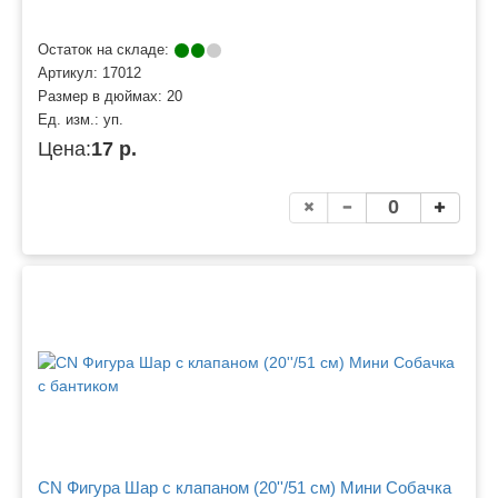
Остаток на складе:
Артикул:
17012
Размер в дюймах:
20
Ед. изм.:
уп.
Цена:
17 р.
CN Фигура Шар с клапаном (20''/51 см) Мини Собачка