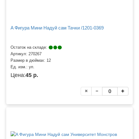
A Фигура Мини Надуй сам Тачки /1201-0369
Остаток на складе:
Артикул:
270267
Размер в дюймах:
12
Ед. изм.:
уп.
Цена:
45 р.