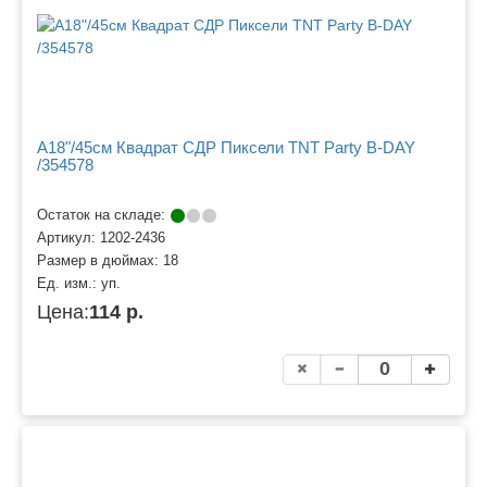
A18"/45см Квадрат СДР Пиксели TNT Party B-DAY
/354578
Остаток на складе:
Артикул:
1202-2436
Размер в дюймах:
18
Ед. изм.:
уп.
Цена:
114 р.