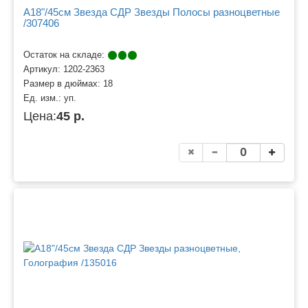
A18"/45см Звезда СДР Звезды Полосы разноцветные
/307406
Остаток на складе:
Артикул:
1202-2363
Размер в дюймах:
18
Ед. изм.:
уп.
Цена:
45 р.