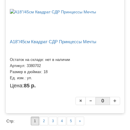
A18"/45см Квадрат СДР Принцессы Мечты
Остаток на складе: нет в наличии
Артикул:
3380702
Размер в дюймах:
18
Ед. изм.:
уп.
Цена:
85 р.
Стр:
1
2
3
4
5
»