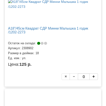
A18"/45см Квадрат СДР Минни Малышка 1 годик
/1202-2273
Остаток на складе:
Артикул:
2308902
Размер в дюймах:
18
Ед. изм.:
уп.
Цена:
125 р.