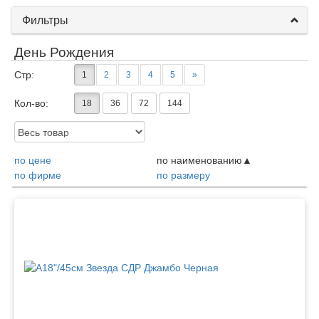
Фильтры
День Рождения
Стр:
1
2
3
4
5
»
Кол-во:
18
36
72
144
Доступность:
по цене
по наименованию
по фирме
по размеру
Товары