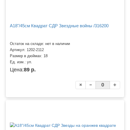
A18"/45см Квадрат СДР Звездные войны /316200
Остаток на складе: нет в наличии
Артикул:
1202-2112
Размер в дюймах:
18
Ед. изм.:
уп.
Цена:
89 р.