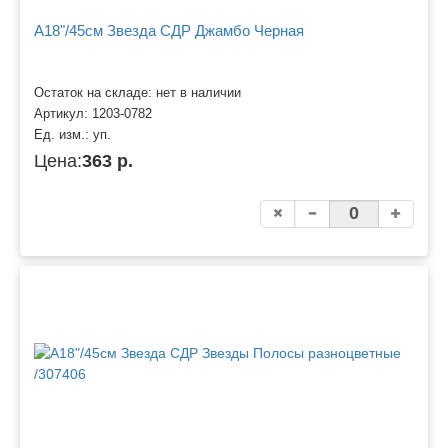
A18"/45см Звезда СДР Джамбо Черная
Остаток на складе: нет в наличии
Артикул:
1203-0782
Ед. изм.:
уп.
Цена:
363 р.