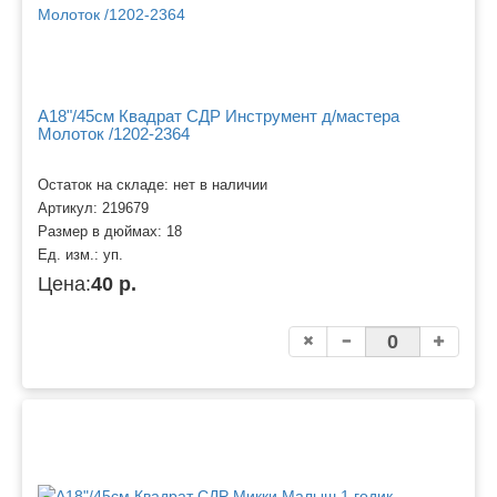
A18"/45см Квадрат СДР Инструмент д/мастера
Молоток /1202-2364
Остаток на складе: нет в наличии
Артикул:
219679
Размер в дюймах:
18
Ед. изм.:
уп.
Цена:
40 р.