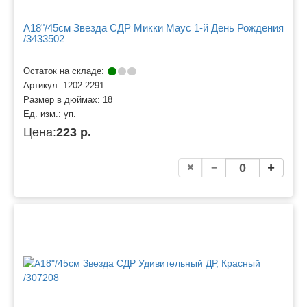
A18"/45см Звезда СДР Микки Маус 1-й День Рождения
/3433502
Остаток на складе:
Артикул:
1202-2291
Размер в дюймах:
18
Ед. изм.:
уп.
Цена:
223 р.