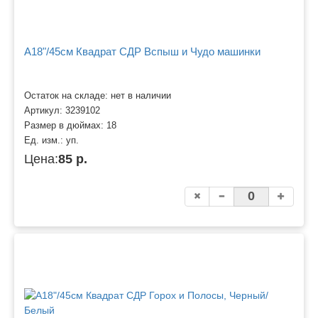
A18"/45см Квадрат СДР Вспыш и Чудо машинки
Остаток на складе: нет в наличии
Артикул:
3239102
Размер в дюймах:
18
Ед. изм.:
уп.
Цена:
85 р.