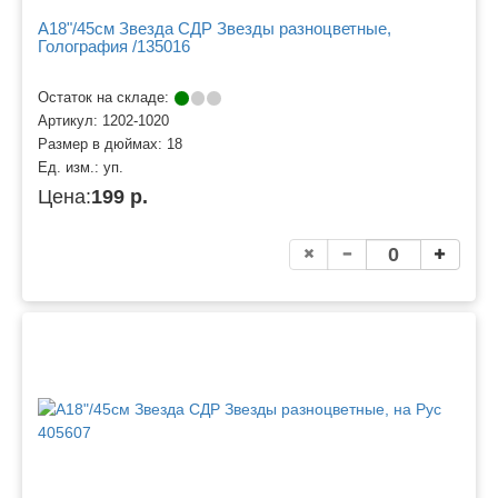
A18"/45см Звезда СДР Звезды разноцветные,
Голография /135016
Остаток на складе:
Артикул:
1202-1020
Размер в дюймах:
18
Ед. изм.:
уп.
Цена:
199 р.