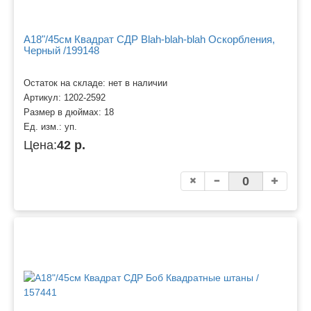
A18"/45см Квадрат СДР Blah-blah-blah Оскорбления,
Черный /199148
Остаток на складе: нет в наличии
Артикул:
1202-2592
Размер в дюймах:
18
Ед. изм.:
уп.
Цена:
42 р.