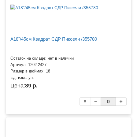
A18"/45см Квадрат СДР Пиксели /355780
Остаток на складе: нет в наличии
Артикул:
1202-2427
Размер в дюймах:
18
Ед. изм.:
уп.
Цена:
89 р.