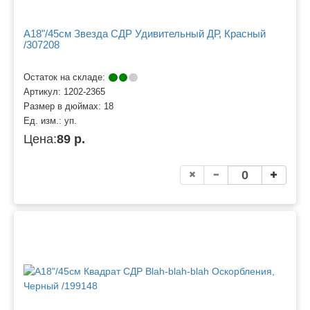
A18"/45см Звезда СДР Удивительный ДР, Красный
/307208
Остаток на складе:
Артикул:
1202-2365
Размер в дюймах:
18
Ед. изм.:
уп.
Цена:
89 р.