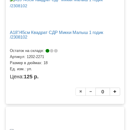
A18"/45см Квадрат СДР Микки Малыш 1 годик
/2308102
Остаток на складе:
Артикул:
1202-2271
Размер в дюймах:
18
Ед. изм.:
уп.
Цена:
125 р.