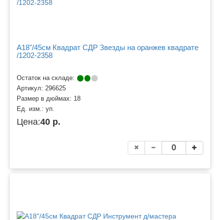
A18"/45см Квадрат СДР Звезды на оранжев квадрате
/1202-2358
Остаток на складе:
Артикул:
296625
Размер в дюймах:
18
Ед. изм.:
уп.
Цена:
40 р.