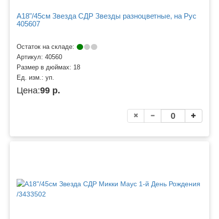
A18"/45см Звезда СДР Звезды разноцветные, на Рус
405607
Остаток на складе:
Артикул:
40560
Размер в дюймах:
18
Ед. изм.:
уп.
Цена:
99 р.