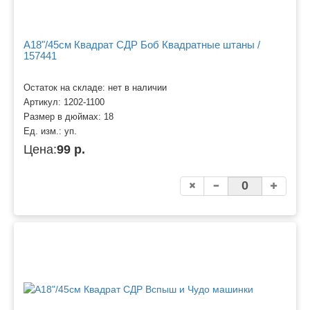
A18"/45см Квадрат СДР Боб Квадратные штаны /
157441
Остаток на складе: нет в наличии
Артикул:
1202-1100
Размер в дюймах:
18
Ед. изм.:
уп.
Цена:
99 р.