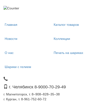
Главная
Каталог товаров
Новости
Коллекции
О нас
Печать на шариках
Шарики с гелием
г. Челябинск 8-9000-70-29-49
г. Магнитогорск, т. 8–908–828–35–38
г. Курган, т. 8-961-752-60-72