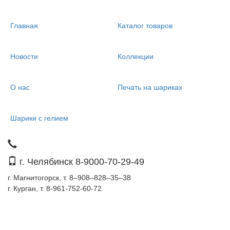
Главная
Каталог товаров
Новости
Коллекции
О нас
Печать на шариках
Шарики с гелием
г. Челябинск 8-9000-70-29-49
г. Магнитогорск, т. 8–908–828–35–38
г. Курган, т. 8-961-752-60-72