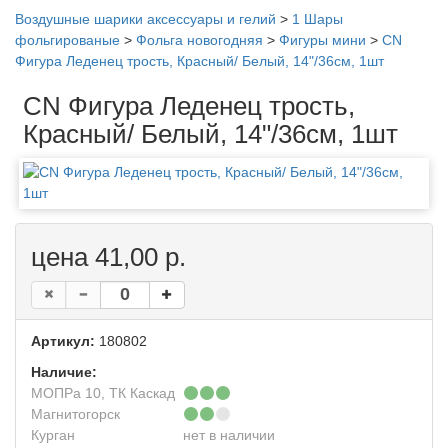
Воздушные шарики аксессуары и гелий
>
1 Шары
фольгированые
>
Фольга новогодняя
>
Фигуры мини
>
CN
Фигура Леденец трость, Красный/ Белый, 14"/36см, 1шт
CN Фигура Леденец трость,
Красный/ Белый, 14"/36см, 1шт
цена 41,00 р.
Артикул:
180802
Наличие:
МОПРа 10, ТК Каскад
Магнитогорск
Курган
нет в наличии