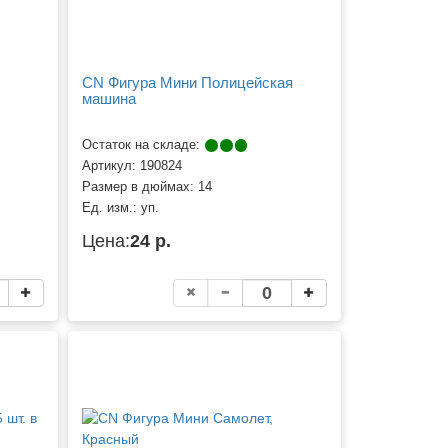
CN Фигура Мини Полицейская
машина
Остаток на складе:
Артикул:
190824
Размер в дюймах:
14
Ед. изм.:
уп.
Цена:
24 р.