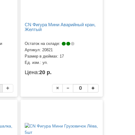
CN Фигура Мини Аварийный кран,
Желтый
ии
Остаток на складе:
Артикул:
20821
Размер в дюймах:
17
Ед. изм.:
уп.
Цена:
20 р.