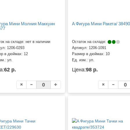
гура Мини Молния Маккуин
A Фигура Мини Ракета/ 3849
677
ок на складе: нет в наличии
Остаток на складе:
кул:
1206-0293
Артикул:
1206-1091
ер в дюймах:
12
Размер в дюймах:
10
зм.:
уп.
Ед. изм.:
уп.
а:
62 р.
Цена:
98 р.