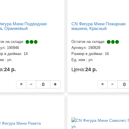
игура Мини Подводная
CN Фигура Мини Пожарная
а, Оранжевый
машина, Красный
ок на складе:
Остаток на складе:
кул:
190946
Артикул:
190828
ер в дюймах:
14
Размер в дюймах:
16
зм.:
уп.
Ед. изм.:
уп.
а:
24 р.
Цена:
24 р.