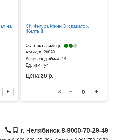
ая на
CN Фигура Мини Экскаватор,
Желтый
Остаток на складе:
Артикул:
20820
Размер в дюймах:
14
Ед. изм.:
уп.
Цена:
20 р.
г. Челябинск 8-9000-70-29-49