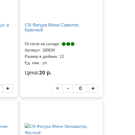
шт. в
CN Фигура Мини Самолет,
Красный
Остаток на складе:
Артикул:
190634
Размер в дюймах:
12
Ед. изм.:
уп.
Цена:
20 р.