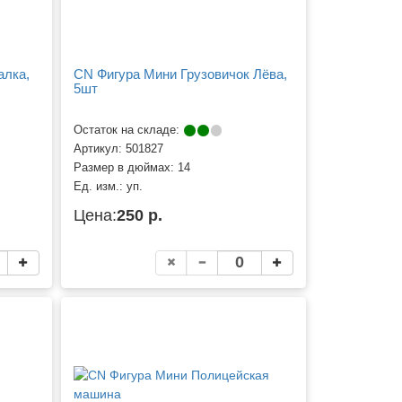
алка,
CN Фигура Мини Грузовичок Лёва,
5шт
Остаток на складе:
Артикул:
501827
Размер в дюймах:
14
Ед. изм.:
уп.
Цена:
250 р.