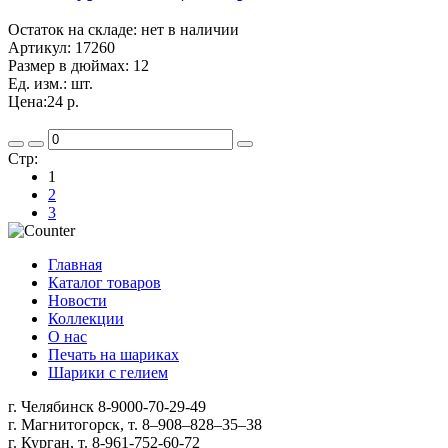
Остаток на складе: нет в наличии
Артикул:
17260
Размер в дюймах:
12
Ед. изм.:
шт.
Цена:
24 р.
Стр:
1
2
3
Главная
Каталог товаров
Новости
Коллекции
О нас
Печать на шариках
Шарики с гелием
г. Челябинск 8-9000-70-29-49
г. Магнитогорск, т. 8–908–828–35–38
г. Курган, т. 8-961-752-60-72