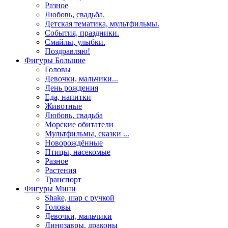
Разное
Любовь, свадьба.
Детская тематика, мультфильмы.
События, праздники.
Смайлы, улыбки.
Поздравляю!
Фигуры Большие
Головы
Девочки, мальчики...
День рождения
Еда, напитки
Животные
Любовь, свадьба
Морские обитатели
Мультфильмы, сказки ...
Новорождённые
Птицы, насекомые
Разное
Растения
Транспорт
Фигуры Мини
Shake, шар с ручкой
Головы
Девочки, мальчики
Динозавры, драконы