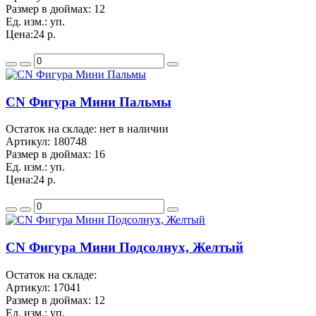
Размер в дюймах:
12
Ед. изм.:
уп.
Цена:
24 р.
CN Фигура Мини Пальмы
Остаток на складе: нет в наличии
Артикул:
180748
Размер в дюймах:
16
Ед. изм.:
уп.
Цена:
24 р.
CN Фигура Мини Подсолнух, Желтый
Остаток на складе:
Артикул:
17041
Размер в дюймах:
12
Ед. изм.:
уп.