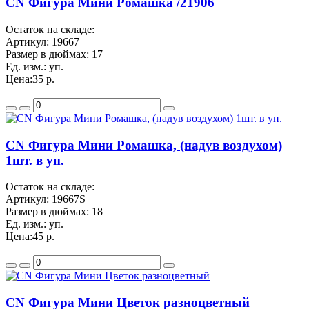
CN Фигура Мини Ромашка /21906
Остаток на складе:
Артикул:
19667
Размер в дюймах:
17
Ед. изм.:
уп.
Цена:
35 р.
CN Фигура Мини Ромашка, (надув воздухом)
1шт. в уп.
Остаток на складе:
Артикул:
19667S
Размер в дюймах:
18
Ед. изм.:
уп.
Цена:
45 р.
CN Фигура Мини Цветок разноцветный