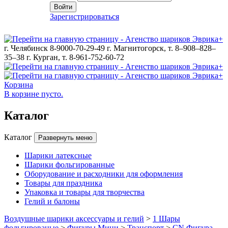
Войти
Зарегистрироваться
г. Челябинск 8-9000-70-29-49
г. Магнитогорск, т. 8–908–828–
35–38
г. Курган, т. 8-961-752-60-72
Корзина
В корзине пусто.
Каталог
Каталог
Развернуть меню
Шарики латексные
Шарики фольгированные
Оборудование и расходники для оформления
Товары для праздника
Упаковка и товары для творчества
Гелий и балоны
Воздушные шарики аксессуары и гелий
>
1 Шары
фольгированые
>
Фигуры Мини
>
Транспорт
>
CN Фигура