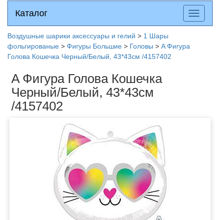
Каталог
Каталог
Разверн
меню
Воздушные шарики аксессуары и гелий
>
1 Шары
фольгированые
>
Фигуры Большие
>
Головы
>
A Фигура
Голова Кошечка Черный/Белый, 43*43см /4157402
A Фигура Голова Кошечка
Черный/Белый, 43*43см
/4157402