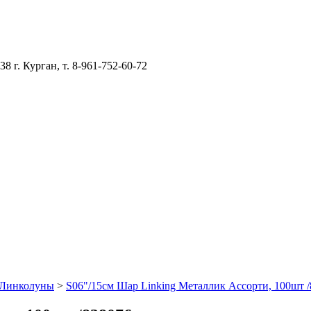
–38
г. Курган, т. 8-961-752-60-72
Линколуны
>
S06"/15см Шар Linking Металлик Ассорти, 100шт 