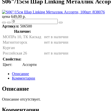
S06"/15см Шар Linking Металлик Ассорт
цена 649,00 р.
Артикул:
506500
Наличие:
МОПРа 10, ТК Каскад
нет в наличии
Магнитогорск
нет в наличии
Курган
Российская 26
нет в наличии
Свойства:
Цвет:
Ассорти
Описание
Комментарии
Описание
Описание отсутствует.
Комментарии