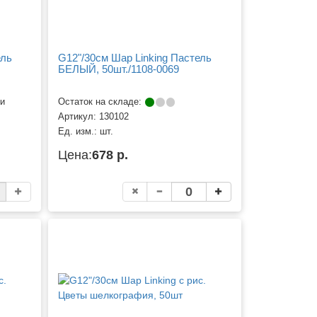
ель
G12"/30см Шар Linking Пастель
БЕЛЫЙ, 50шт./1108-0069
ии
Остаток на складе:
Артикул:
130102
Ед. изм.:
шт.
Цена:
678 р.