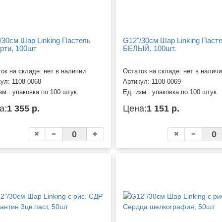
/30см Шар Linking Пастель
G12"/30см Шар Linking Паст
рти, 100шт
БЕЛЫЙ, 100шт.
ок на складе: нет в наличии
Остаток на складе: нет в налич
кул:
1108-0068
Артикул:
1108-0069
зм.:
упаковка по 100 штук.
Ед. изм.:
упаковка по 100 штук.
а:
1 355 р.
Цена:
1 151 р.