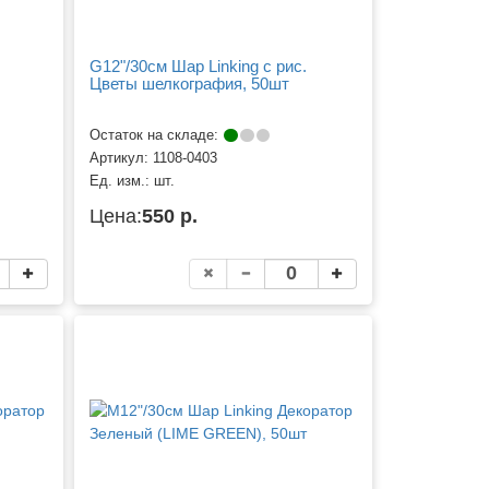
G12"/30см Шар Linking с рис.
Цветы шелкография, 50шт
Остаток на складе:
Артикул:
1108-0403
Ед. изм.:
шт.
Цена:
550 р.