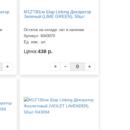
ратор
M12"/30см Шар Linking Декоратор
Зеленый (LIME GREEN), 50шт
ии
Остаток на складе: нет в наличии
Артикул:
6043070
Ед. изм.:
шт.
Цена:
438 р.