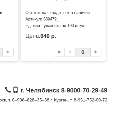
ии
Остаток на складе: нет в наличии
Артикул:
839479_
Ед. изм.:
упаковка по 100 штук.
Цена:
649 р.
г. Челябинск 8-9000-70-29-49
орск, т. 8–908–828–35–38
г. Курган, т. 8-961-752-60-72