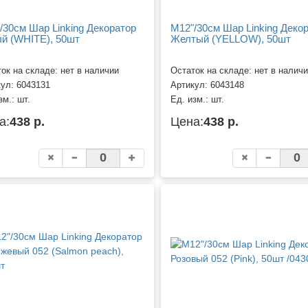
/30см Шар Linking Декоратор
M12"/30см Шар Linking Деко
й (WHITE), 50шт
Желтый (YELLOW), 50шт
ок на складе: нет в наличии
Остаток на складе: нет в налич
кул:
6043131
Артикул:
6043148
зм.:
шт.
Ед. изм.:
шт.
а:
438 р.
Цена:
438 р.