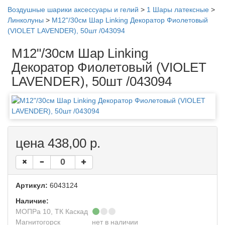
Воздушные шарики аксессуары и гелий
>
1 Шары латексные
>
Линколуны
>
M12"/30см Шар Linking Декоратор Фиолетовый
(VIOLET LAVENDER), 50шт /043094
M12"/30см Шар Linking
Декоратор Фиолетовый (VIOLET
LAVENDER), 50шт /043094
цена 438,00 р.
Артикул:
6043124
Наличие:
МОПРа 10, ТК Каскад
Магнитогорск
нет в наличии