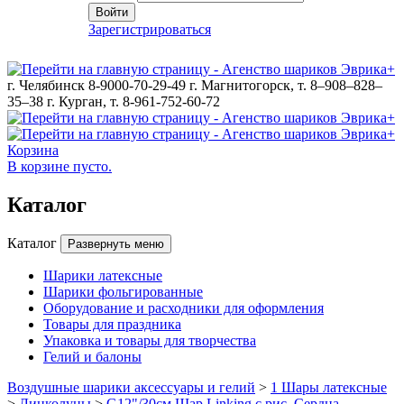
Войти
Зарегистрироваться
г. Челябинск 8-9000-70-29-49
г. Магнитогорск, т. 8–908–828–
35–38
г. Курган, т. 8-961-752-60-72
Корзина
В корзине пусто.
Каталог
Каталог
Развернуть меню
Шарики латексные
Шарики фольгированные
Оборудование и расходники для оформления
Товары для праздника
Упаковка и товары для творчества
Гелий и балоны
Воздушные шарики аксессуары и гелий
>
1 Шары латексные
>
Линколуны
>
G12"/30см Шар Linking с рис. Сердца