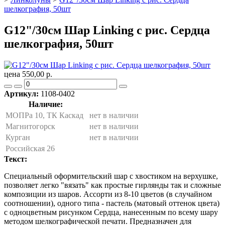
шелкография, 50шт
G12"/30см Шар Linking с рис. Сердца
шелкография, 50шт
цена 550,00 р.
Артикул:
1108-0402
Наличие:
МОПРа 10, ТК Каскад
нет в наличии
Магнитогорск
нет в наличии
Курган
нет в наличии
Российская 26
Текст:
Специальный оформительский шар с хвостиком на верхушке,
позволяет легко "вязать" как простые гирлянды так и сложные
композиции из шаров. Ассорти из 8-10 цветов (в случайном
соотношении), одного типа - пастель (матовый оттенок цвета)
с одноцветным рисунком Сердца, нанесенным по всему шару
методом шелкографической печати. Предназначен для