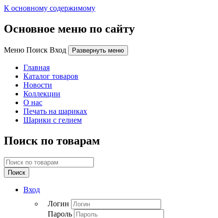
К основному содержимому
Основное меню по сайту
Меню Поиск Вход
Развернуть меню
Главная
Каталог товаров
Новости
Коллекции
О нас
Печать на шариках
Шарики с гелием
Поиск по товарам
Поиск
Вход
Логин
Пароль