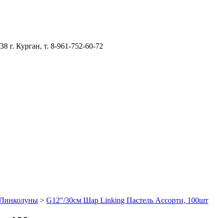
–38
г. Курган, т. 8-961-752-60-72
Линколуны
>
G12"/30см Шар Linking Пастель Ассорти, 100шт