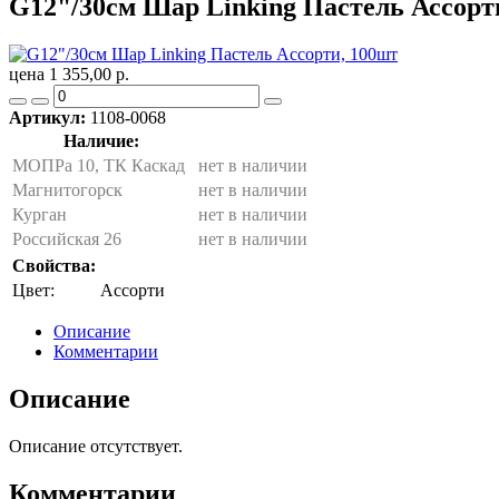
G12"/30см Шар Linking Пастель Ассорт
цена 1 355,00 р.
Артикул:
1108-0068
Наличие:
МОПРа 10, ТК Каскад
нет в наличии
Магнитогорск
нет в наличии
Курган
нет в наличии
Российская 26
нет в наличии
Свойства:
Цвет:
Ассорти
Описание
Комментарии
Описание
Описание отсутствует.
Комментарии