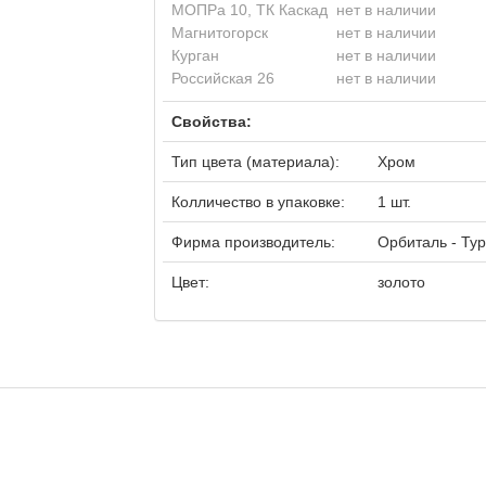
МОПРа 10, ТК Каскад
нет в наличии
Магнитогорск
нет в наличии
Курган
нет в наличии
Российская 26
нет в наличии
Свойства:
Тип цвета (материала):
Хром
Колличество в упаковке:
1 шт.
Фирма производитель:
Орбиталь - Ту
Цвет:
золото