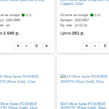
т
Copper), 12шт
ок на складе:
Остаток на складе:
кул:
1102-3080
Артикул:
1102-2657
зм.:
шт.
Ед. изм.:
уп-12 шт.
а:
1 040 р.
Цена:
261 р.
/36см Хром РОЗОВОЕ
B14"/36см Хром РОЗОВОЕ
ТО (Rose Gold), 12шт
ЗОЛОТО (Rose Gold), 50шт