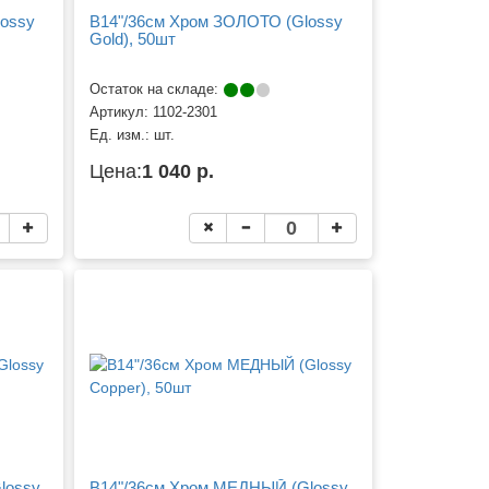
ossy
B14"/36см Хром ЗОЛОТО (Glossy
Gold), 50шт
Остаток на складе:
Артикул:
1102-2301
Ед. изм.:
шт.
Цена:
1 040 р.
lossy
B14"/36см Хром МЕДНЫЙ (Glossy