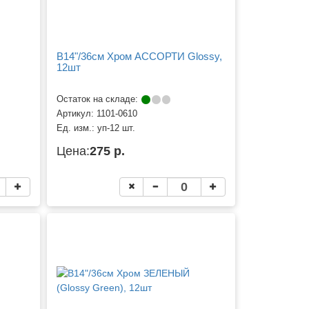
B14"/36см Хром АССОРТИ Glossy,
12шт
Остаток на складе:
Артикул:
1101-0610
Ед. изм.:
уп-12 шт.
Цена:
275 р.