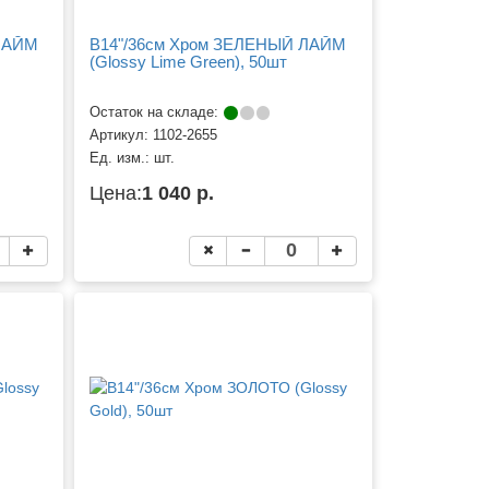
 ЛАЙМ
B14"/36см Хром ЗЕЛЕНЫЙ ЛАЙМ
(Glossy Lime Green), 50шт
Остаток на складе:
Артикул:
1102-2655
Ед. изм.:
шт.
Цена:
1 040 р.