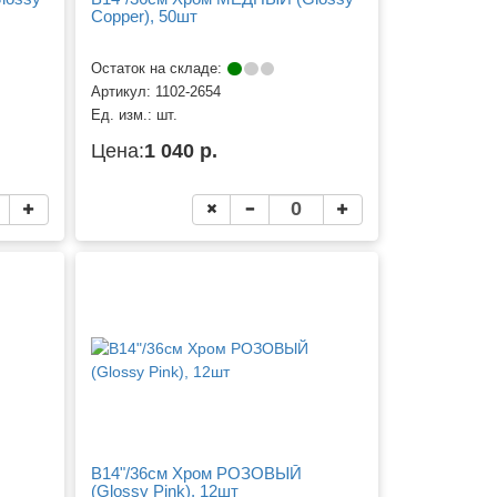
Copper), 50шт
Остаток на складе:
Артикул:
1102-2654
Ед. изм.:
шт.
Цена:
1 040 р.
B14"/36см Хром РОЗОВЫЙ
(Glossy Pink), 12шт