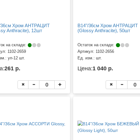
/36см Хром АНТРАЦИТ
B14"/36см Хром АНТРАЦИТ
sy Anthracite), 12шт
(Glossy Anthracite), 50шт
ок на складе:
Остаток на складе:
кул:
1102-2659
Артикул:
1102-2656
зм.:
уп-12 шт.
Ед. изм.:
шт.
а:
261 р.
Цена:
1 040 р.