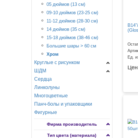
05 дюймов (13 см)
09-10 дюймов (23-25 см)
11-12 дюймов (28-30 см)
B14"
14 дюймов (35 см)
(Glos
15-18 дюймов (38-46 см)
Остат
Большие шары > 60 см
Арти
Хром
Ед. и
Круглые с рисунком
Цен
ШДМ
Браш
Сердца
Орбиталь -Турция
ШДМ Aссорти и С
Рисунком, 160-660
Линколуны
С рисунком разное
ШДМ M - Латекс
Многоцветные
Шарики с рис. Россия
Оксидентл (Мексика), 270
Панч-болы и упаковщики
Everts - Малайзия
ШДМ Q - Куалатекс и
Фигурные
Belbal - Бельгия
Другие производители,
БиКей - Тайланд
160-660
Фирма производитель
Gemar - Италия
ШДМ S - Семпертекс
Тип цвета (материала)
(Колумбия), 160-660
Latex Occidental - Мексика