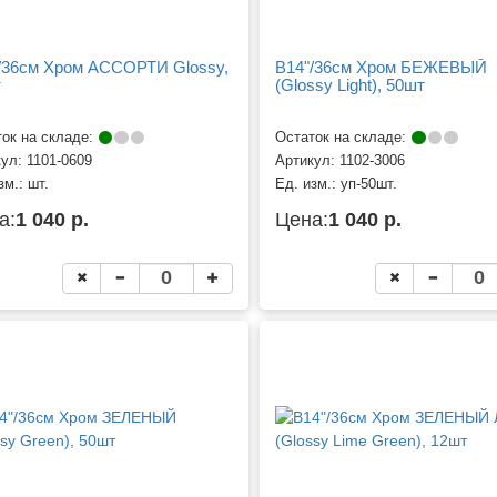
/36см Хром АССОРТИ Glossy,
B14"/36см Хром БЕЖЕВЫЙ
т
(Glossy Light), 50шт
ок на складе:
Остаток на складе:
кул:
1101-0609
Артикул:
1102-3006
зм.:
шт.
Ед. изм.:
уп-50шт.
а:
1 040 р.
Цена:
1 040 р.