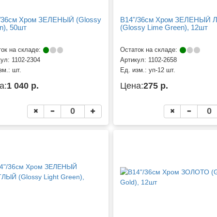
/36см Хром ЗЕЛЕНЫЙ (Glossy
B14"/36см Хром ЗЕЛЕНЫЙ
n), 50шт
(Glossy Lime Green), 12шт
ок на складе:
Остаток на складе:
кул:
1102-2304
Артикул:
1102-2658
зм.:
шт.
Ед. изм.:
уп-12 шт.
а:
1 040 р.
Цена:
275 р.