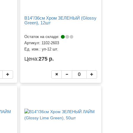
B14"/36см Хром ЗЕЛЕНЫЙ (Glossy
Green), 12шт
Остаток на складе:
Артикул:
1102-2603
Ед. изм.:
уп-12 шт.
Цена:
275 р.