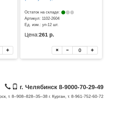
Остаток на складе:
Артикул:
1102-2604
Ед. изм.:
уп-12 шт.
Цена:
261 р.
г. Челябинск 8-9000-70-29-49
орск, т. 8–908–828–35–38
г. Курган, т. 8-961-752-60-72