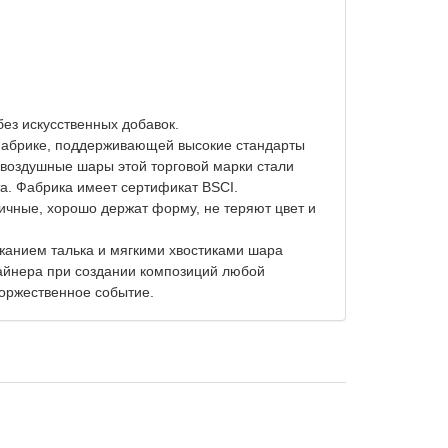
ез искусственных добавок.
фабрике, поддерживающей высокие стандарты
 воздушные шары этой торговой марки стали
а. Фабрика имеет сертификат BSCI.
ичные, хорошо держат форму, не теряют цвет и
жанием талька и мягкими хвостиками шара
айнера при создании композиций любой
торжественное событие.