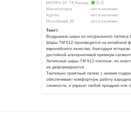
МОПРа 10, ТК Каскад
Магнитогорск
нет в наличии
Курган
нет в наличии
Российская 26
нет в наличии
Текст:
Воздушные шары из натурального латекса б
Шары ТМ 512 производятся на китайской 
европейского качества, благодаря которым
достойной альтернативой премиум-сегмент
Латексные шары ТМ 512 плотные, но эласт
не деформируются.
Тактильно приятный латекс с низким содер
обеспечивает комфортную работу аэродиз
сложности, и украсит любой праздник или 