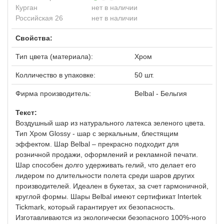
Курган
нет в наличии
Российская 26
нет в наличии
Свойства:
Тип цвета (материала):
Хром
Колличество в упаковке:
50 шт.
Фирма производитель:
Belbal - Бельгия
Текст:
Воздушный шар из натурального латекса зеленого цвета.
Тип Хром Glossy - шар с зеркальным, блестящим
эффектом. Шар Belbal – прекрасно подходит для
розничной продажи, оформлений и рекламной печати.
Шар способен долго удерживать гелий, что делает его
лидером по длительности полета среди шаров других
производителей. Идеален в букетах, за счет гармоничной,
круглой формы. Шары Belbal имеют сертификат Intertek
Tickmark, который гарантирует их безопасность.
Изготавливаются из экологически безопасного 100%-ного