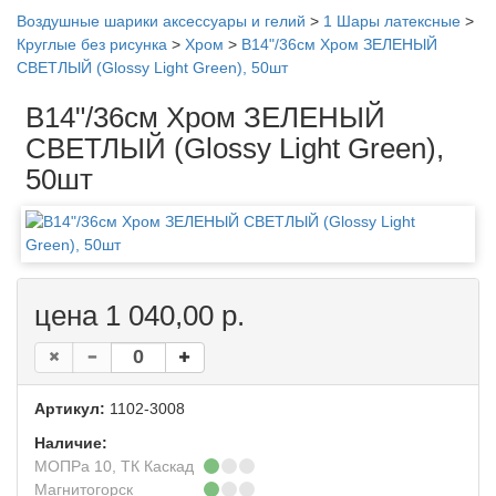
Воздушные шарики аксессуары и гелий
>
1 Шары латексные
>
Круглые без рисунка
>
Хром
>
B14"/36см Хром ЗЕЛЕНЫЙ
СВЕТЛЫЙ (Glossy Light Green), 50шт
B14"/36см Хром ЗЕЛЕНЫЙ
СВЕТЛЫЙ (Glossy Light Green),
50шт
цена 1 040,00 р.
Артикул:
1102-3008
Наличие:
МОПРа 10, ТК Каскад
Магнитогорск