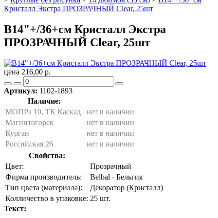
Кристалл Экстра ПРОЗРАЧНЫЙ Clear, 25шт
B14"+/36+см Кристалл Экстра
ПРОЗРАЧНЫЙ Clear, 25шт
цена 216,00 р.
Артикул:
1102-1893
Наличие:
МОПРа 10, ТК Каскад
нет в наличии
Магнитогорск
нет в наличии
Курган
нет в наличии
Российская 26
нет в наличии
Свойства:
Цвет:
Прозрачный
Фирма производитель:
Belbal - Бельгия
Тип цвета (материала):
Декоратор (Кристалл)
Колличество в упаковке:
25 шт.
Текст: