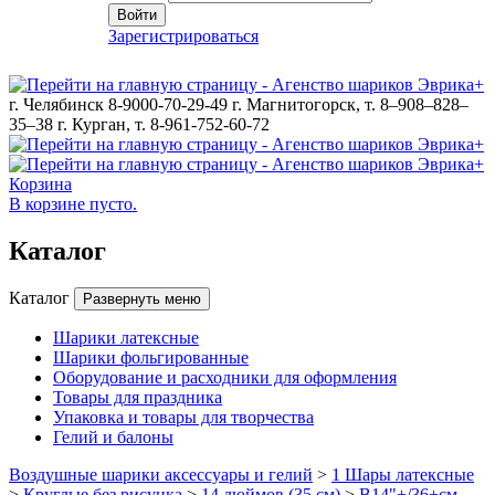
Войти
Зарегистрироваться
г. Челябинск 8-9000-70-29-49
г. Магнитогорск, т. 8–908–828–
35–38
г. Курган, т. 8-961-752-60-72
Корзина
В корзине пусто.
Каталог
Каталог
Развернуть меню
Шарики латексные
Шарики фольгированные
Оборудование и расходники для оформления
Товары для праздника
Упаковка и товары для творчества
Гелий и балоны
Воздушные шарики аксессуары и гелий
>
1 Шары латексные
>
Круглые без рисунка
>
14 дюймов (35 см)
>
B14"+/36+см