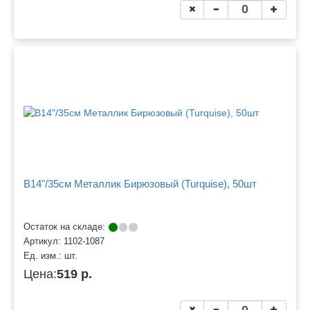
B14"/35см Металлик Бирюзовый (Turquise), 50шт
Остаток на складе:
Артикул:
1102-1087
Ед. изм.:
шт.
Цена:
519 р.