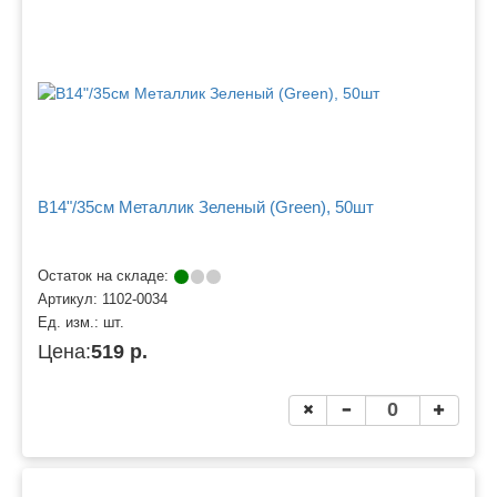
B14"/35см Металлик Зеленый (Green), 50шт
Остаток на складе:
Артикул:
1102-0034
Ед. изм.:
шт.
Цена:
519 р.