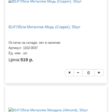
B14"/35см Металлик Медь (Copper), 50шт
Остаток на складе: нет в наличии
Артикул:
1102-0037
Ед. изм.:
шт.
Цена:
519 р.