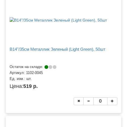
B14"/35см Металлик Зеленый (Light Green), 50шт
Остаток на складе:
Артикул:
1102-0045
Ед. изм.:
шт.
Цена:
519 р.