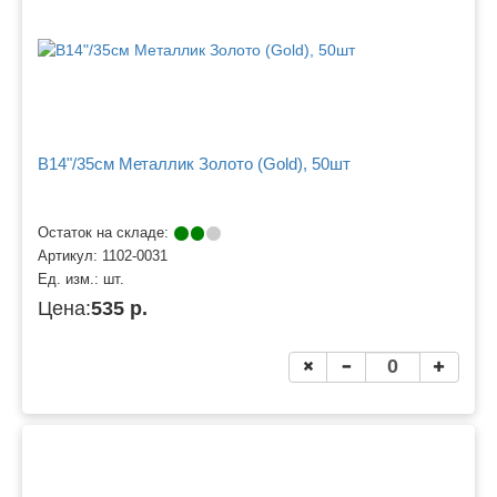
B14"/35см Металлик Золото (Gold), 50шт
Остаток на складе:
Артикул:
1102-0031
Ед. изм.:
шт.
Цена:
535 р.