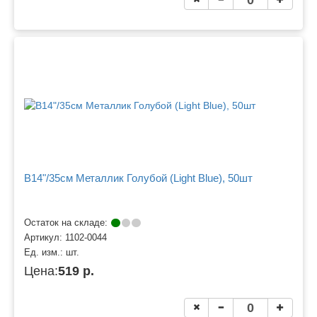
B14"/35см Металлик Голубой (Light Blue), 50шт
Остаток на складе:
Артикул:
1102-0044
Ед. изм.:
шт.
Цена:
519 р.