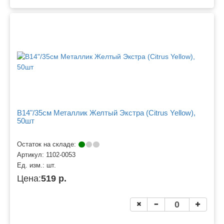
B14"/35см Металлик Желтый Экстра (Citrus Yellow),
50шт
Остаток на складе:
Артикул:
1102-0053
Ед. изм.:
шт.
Цена:
519 р.