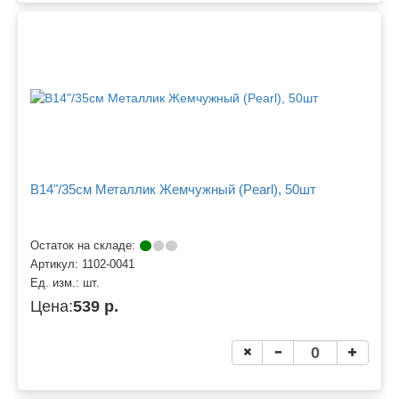
B14"/35см Металлик Жемчужный (Pearl), 50шт
Остаток на складе:
Артикул:
1102-0041
Ед. изм.:
шт.
Цена:
539 р.