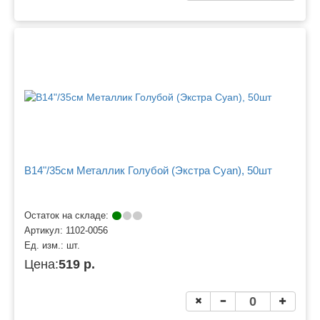
B14"/35см Металлик Голубой (Экстра Cyan), 50шт
Остаток на складе:
Артикул:
1102-0056
Ед. изм.:
шт.
Цена:
519 р.