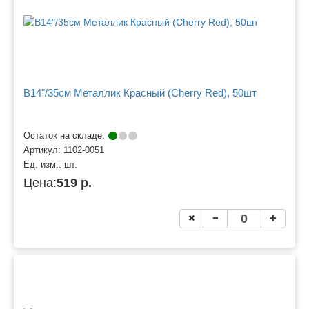
B14"/35см Металлик Красный (Cherry Red), 50шт
Остаток на складе:
Артикул:
1102-0051
Ед. изм.:
шт.
Цена:
519 р.