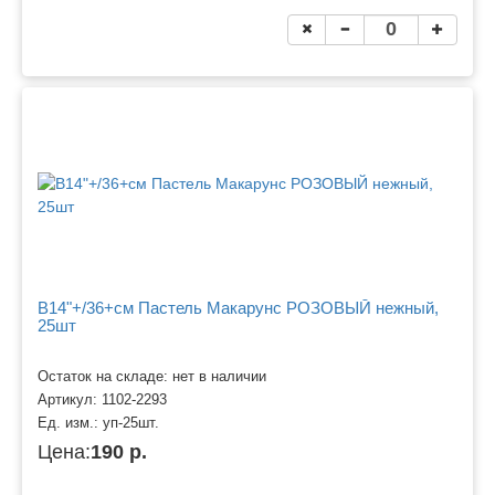
B14"+/36+см Пастель Макарунс РОЗОВЫЙ нежный,
25шт
Остаток на складе: нет в наличии
Артикул:
1102-2293
Ед. изм.:
уп-25шт.
Цена:
190 р.