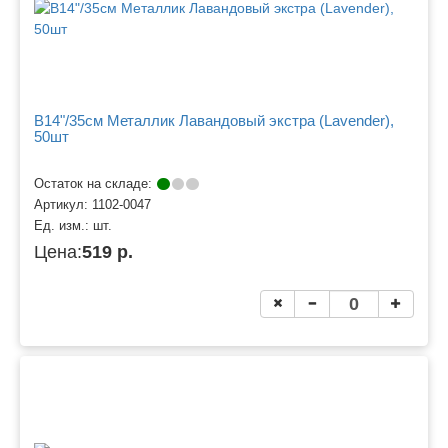
B14"/35см Металлик Лавандовый экстра (Lavender),
50шт
Остаток на складе:
Артикул:
1102-0047
Ед. изм.:
шт.
Цена:
519 р.