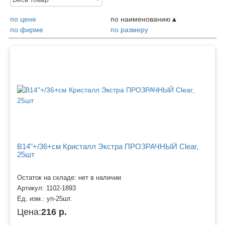
по цене
по наименованию
по фирме
по размеру
Товары
B14"+/36+см Кристалл Экстра ПРОЗРАЧНЫЙ Clear,
25шт
Остаток на складе: нет в наличии
Артикул:
1102-1893
Ед. изм.:
уп-25шт.
Цена:
216 р.