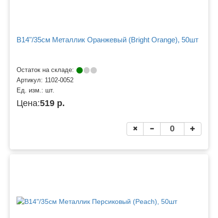
B14"/35см Металлик Оранжевый (Bright Orange), 50шт
Остаток на складе:
Артикул:
1102-0052
Ед. изм.:
шт.
Цена:
519 р.