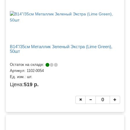
B14"/35см Металлик Зеленый Экстра (Lime Green),
50шт
Остаток на складе:
Артикул:
1102-0054
Ед. изм.:
шт.
Цена:
519 р.