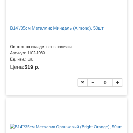
B14"/35см Металлик Миндаль (Almond), 50шт
Остаток на складе: нет в наличии
Артикул:
1102-1089
Ед. изм.:
шт.
Цена:
519 р.