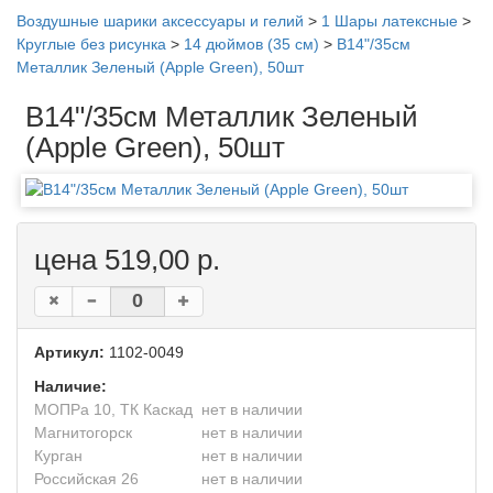
Воздушные шарики аксессуары и гелий
>
1 Шары латексные
>
Круглые без рисунка
>
14 дюймов (35 см)
>
B14"/35см
Металлик Зеленый (Apple Green), 50шт
B14"/35см Металлик Зеленый
(Apple Green), 50шт
цена 519,00 р.
Артикул:
1102-0049
Наличие:
МОПРа 10, ТК Каскад
нет в наличии
Магнитогорск
нет в наличии
Курган
нет в наличии
Российская 26
нет в наличии