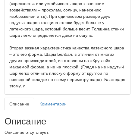
(«крепкость» или устойчивость шара к внешним
воздействиям – проколам, солнцу, нанесению
изображения и т.д). При одинаковом размере двух
надутых шаров толщина стенки будет больше у
латексного шара, который больше весит. Толщина стенки
шара легко определяется даже на ощупь.
Вторая важная характеристика качества латексного шара
– это его форма. Шары Белбал, в отличии от многих
других производителей, изготовлены на «Круглой»
макаемой форме, а не на плоской. (Глядя на не надутый
шар легко отличить плоскую форму от круглой по
очевидной складке по всему периметру шара). Благодаря
этому, л
Описание
Комментарии
Описание
Описание отсутствует.