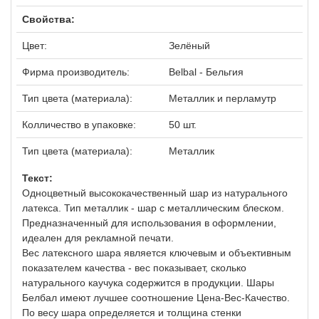
Свойства:
Цвет:
Зелёный
Фирма производитель:
Belbal - Бельгия
Тип цвета (материала):
Металлик и перламутр
Колличество в упаковке:
50 шт.
Тип цвета (материала):
Металлик
Текст:
Одноцветный высококачественный шар из натурального
латекса. Тип металлик - шар с металлическим блеском.
Предназначенный для использования в оформлении,
идеален для рекламной печати.
Вес латексного шара является ключевым и объективным
показателем качества - вес показывает, сколько
натурального каучука содержится в продукции. Шары
Белбал имеют лучшее соотношение Цена-Вес-Качество.
По весу шара определяется и толщина стенки