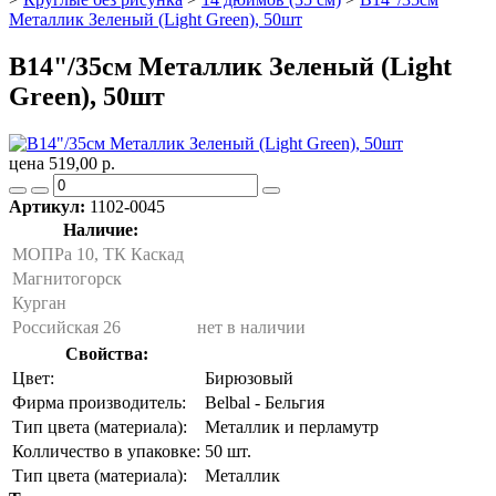
Металлик Зеленый (Light Green), 50шт
B14"/35см Металлик Зеленый (Light
Green), 50шт
цена 519,00 р.
Артикул:
1102-0045
Наличие:
МОПРа 10, ТК Каскад
Магнитогорск
Курган
Российская 26
нет в наличии
Свойства:
Цвет:
Бирюзовый
Фирма производитель:
Belbal - Бельгия
Тип цвета (материала):
Металлик и перламутр
Колличество в упаковке:
50 шт.
Тип цвета (материала):
Металлик