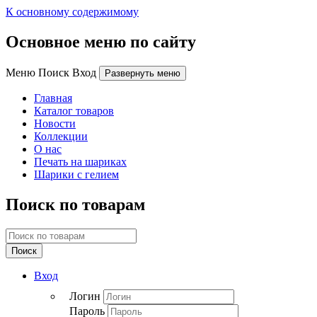
К основному содержимому
Основное меню по сайту
Меню Поиск Вход
Развернуть меню
Главная
Каталог товаров
Новости
Коллекции
О нас
Печать на шариках
Шарики с гелием
Поиск по товарам
Поиск
Вход
Логин
Пароль