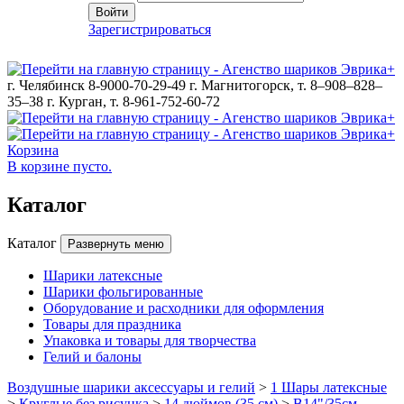
Войти
Зарегистрироваться
г. Челябинск 8-9000-70-29-49
г. Магнитогорск, т. 8–908–828–
35–38
г. Курган, т. 8-961-752-60-72
Корзина
В корзине пусто.
Каталог
Каталог
Развернуть меню
Шарики латексные
Шарики фольгированные
Оборудование и расходники для оформления
Товары для праздника
Упаковка и товары для творчества
Гелий и балоны
Воздушные шарики аксессуары и гелий
>
1 Шары латексные
>
Круглые без рисунка
>
14 дюймов (35 см)
>
B14"/35см