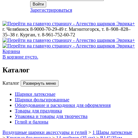
Войти
Зарегистрироваться
г. Челябинск 8-9000-70-29-49
г. Магнитогорск, т. 8–908–828–
35–38
г. Курган, т. 8-961-752-60-72
Корзина
В корзине пусто.
Каталог
Каталог
Развернуть меню
Шарики латексные
Шарики фольгированные
Оборудование и расходники для оформления
Товары для праздника
Упаковка и товары для творчества
Гелий и балоны
Воздушные шарики аксессуары и гелий
>
1 Шары латексные
>
Круглые без рисунка
>
14 дюймов (35 см)
>
B14"/35см