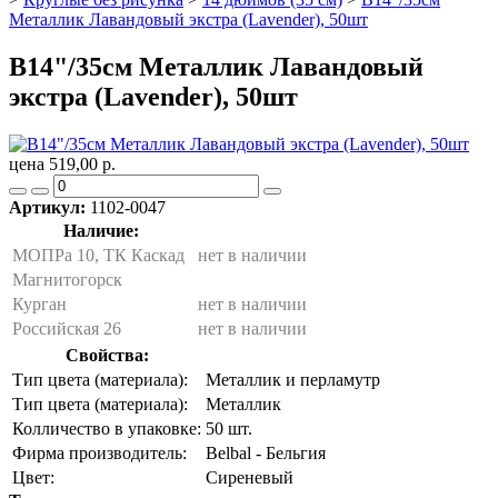
Металлик Лавандовый экстра (Lavender), 50шт
B14"/35см Металлик Лавандовый
экстра (Lavender), 50шт
цена 519,00 р.
Артикул:
1102-0047
Наличие:
МОПРа 10, ТК Каскад
нет в наличии
Магнитогорск
Курган
нет в наличии
Российская 26
нет в наличии
Свойства:
Тип цвета (материала):
Металлик и перламутр
Тип цвета (материала):
Металлик
Колличество в упаковке:
50 шт.
Фирма производитель:
Belbal - Бельгия
Цвет:
Сиреневый