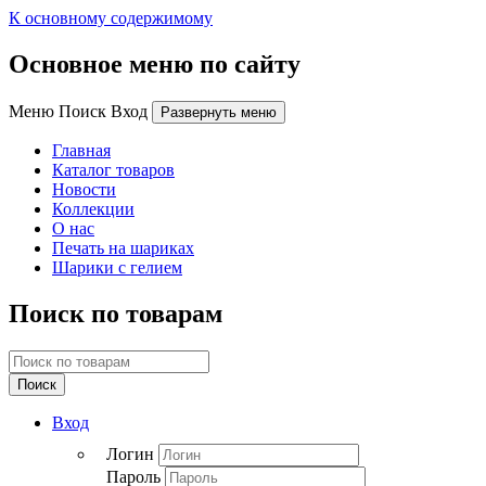
К основному содержимому
Основное меню по сайту
Меню Поиск Вход
Развернуть меню
Главная
Каталог товаров
Новости
Коллекции
О нас
Печать на шариках
Шарики с гелием
Поиск по товарам
Поиск
Вход
Логин
Пароль