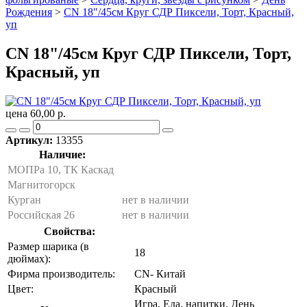
Рождения
>
CN 18"/45см Круг СДР Пиксели, Торт, Красный,
уп
CN 18"/45см Круг СДР Пиксели, Торт,
Красный, уп
цена 60,00 р.
Артикул:
13355
Наличие:
МОПРа 10, ТК Каскад
Магнитогорск
Курган
нет в наличии
Российская 26
нет в наличии
Свойства:
Размер шарика (в
18
дюймах):
Фирма производитель:
CN- Китай
Цвет:
Красный
Игра, Еда, напитки, День