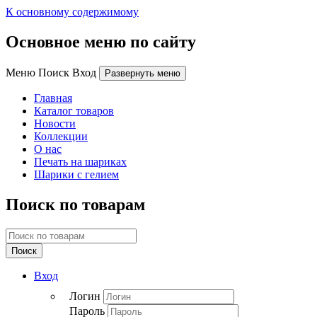
К основному содержимому
Основное меню по сайту
Меню Поиск Вход
Развернуть меню
Главная
Каталог товаров
Новости
Коллекции
О нас
Печать на шариках
Шарики с гелием
Поиск по товарам
Поиск
Вход
Логин
Пароль