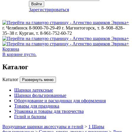
Войти
Зарегистрироваться
г. Челябинск 8-9000-70-29-49
г. Магнитогорск, т. 8–908–828–
35–38
г. Курган, т. 8-961-752-60-72
Корзина
В корзине пусто.
Каталог
Каталог
Развернуть меню
Шарики латексные
Шарики фольгированные
Оборудование и расходники для оформления
Товары для праздника
Упаковка и товары для творчества
Гелий и балоны
Воздушные шарики аксессуары и гелий
>
1 Шары
фольгированые
>
Сердца, круги, звезды с рисунком
>
День