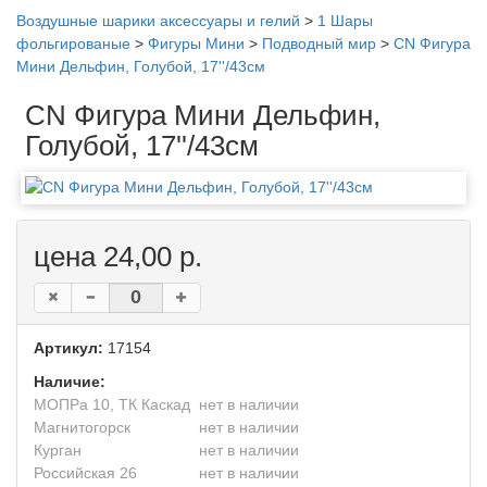
Воздушные шарики аксессуары и гелий
>
1 Шары
фольгированые
>
Фигуры Мини
>
Подводный мир
>
CN Фигура
Мини Дельфин, Голубой, 17''/43см
CN Фигура Мини Дельфин,
Голубой, 17''/43см
цена 24,00 р.
Артикул:
17154
Наличие:
МОПРа 10, ТК Каскад
нет в наличии
Магнитогорск
нет в наличии
Курган
нет в наличии
Российская 26
нет в наличии