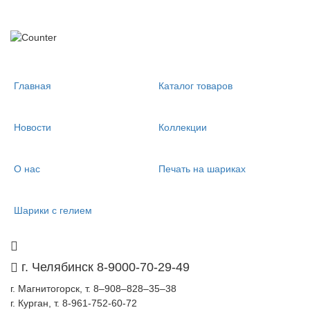
Главная
Каталог товаров
Новости
Коллекции
О нас
Печать на шариках
Шарики с гелием
г. Челябинск 8-9000-70-29-49
г. Магнитогорск, т. 8–908–828–35–38
г. Курган, т. 8-961-752-60-72