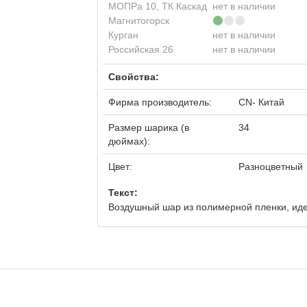
МОПРа 10, ТК Каскад
нет в наличии
Магнитогорск
Курган
нет в наличии
Российская 26
нет в наличии
Свойства:
Фирма производитель:
CN- Китай
Размер шарика (в
34
дюймах):
Цвет:
Разноцветный
Текст:
Воздушный шар из полимерной пленки, идеа