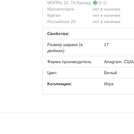
МОПРа 10, ТК Каскад
Магнитогорск
нет в наличии
Курган
нет в наличии
Российская 26
нет в наличии
Свойства:
Размер шарика (в
17
дюймах):
Фирма производитель:
Anagram- США
Цвет:
Белый
Коллекции:
Игра