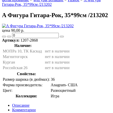
Гитара-Рок, 35*99см /213202
A Фигура Гитара-Рок, 35*99см /213202
цена 90,00 р.
Артикул:
1207-2868
Наличие:
МОПРа 10, ТК Каскад
нет в наличии
Магнитогорск
нет в наличии
Курган
нет в наличии
Российская 26
нет в наличии
Свойства:
Размер шарика (в дюймах):
36
Фирма производитель:
Anagram- США
Цвет:
Разноцветный
Коллекции:
Игра
Описание
Комментарии