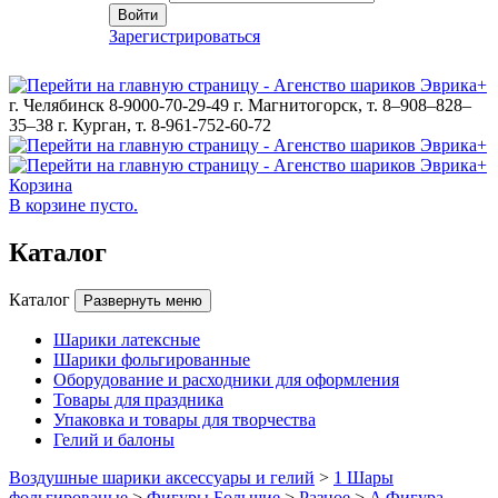
Войти
Зарегистрироваться
г. Челябинск 8-9000-70-29-49
г. Магнитогорск, т. 8–908–828–
35–38
г. Курган, т. 8-961-752-60-72
Корзина
В корзине пусто.
Каталог
Каталог
Развернуть меню
Шарики латексные
Шарики фольгированные
Оборудование и расходники для оформления
Товары для праздника
Упаковка и товары для творчества
Гелий и балоны
Воздушные шарики аксессуары и гелий
>
1 Шары
фольгированые
>
Фигуры Большие
>
Разное
>
A Фигура