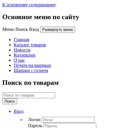
К основному содержимому
Основное меню по сайту
Меню Поиск Вход
Развернуть меню
Главная
Каталог товаров
Новости
Коллекции
О нас
Печать на шариках
Шарики с гелием
Поиск по товарам
Поиск
Вход
Логин
Пароль