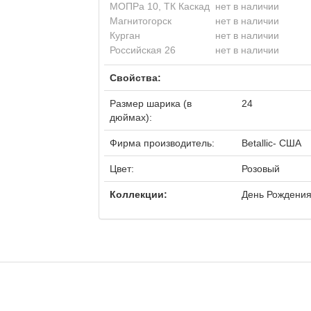
МОПРа 10, ТК Каскад
нет в наличии
Магнитогорск
нет в наличии
Курган
нет в наличии
Российская 26
нет в наличии
Свойства:
Размер шарика (в
24
дюймах):
Фирма производитель:
Betalliс- США
Цвет:
Розовый
Коллекции:
День Рождения