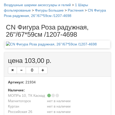
Воздушные шарики аксессуары и гелий
>
1 Шары
фольгированые
>
Фигуры Большие
>
Растения
>
CN Фигура
Роза радужная, 26''/67*59см /1207-4698
CN Фигура Роза радужная,
26''/67*59см /1207-4698
цена 103,00 р.
Артикул:
21934
Наличие:
МОПРа 10, ТК Каскад
Магнитогорск
нет в наличии
Курган
нет в наличии
Российская 26
нет в наличии