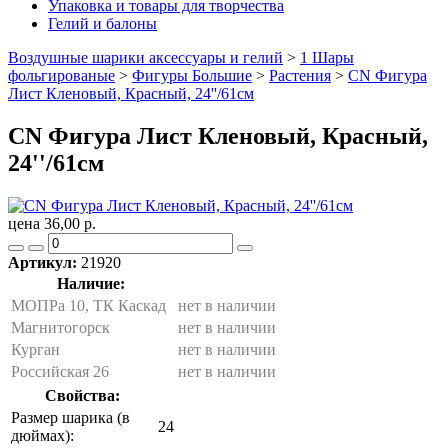
Упаковка и товары для творчества
Гелий и балоны
Воздушные шарики аксессуары и гелий
>
1 Шары
фольгированые
>
Фигуры Большие
>
Растения
>
CN Фигура
Лист Кленовый, Красный, 24''/61см
CN Фигура Лист Кленовый, Красный,
24''/61см
цена 36,00 р.
Артикул:
21920
Наличие:
МОПРа 10, ТК Каскад
нет в наличии
Магнитогорск
нет в наличии
Курган
нет в наличии
Российская 26
нет в наличии
Свойства:
Размер шарика (в
24
дюймах):