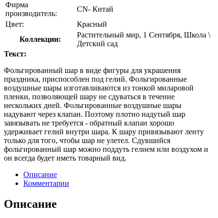
Фирма
CN- Китай
производитель:
Цвет:
Красный
Растительный мир, 1 Сентября, Школа \
Коллекции:
Детский сад
Текст:
Фольгированный шар в виде фигуры для украшения
праздника, приспособлен под гелий. Фольгированные
воздушные шары изготавливаются из тонкой миларовой
пленки, позволяющей шару не сдуваться в течение
нескольких дней. Фольгированные воздушные шары
надувают через клапан. Поэтому плотно надутый шар
завязывать не требуется - обратный клапан хорошо
удерживает гелий внутри шара. К шару привязывают ленту
только для того, чтобы шар не улетел. Сдувшийся
фольгированный шар можно поддуть гелием или воздухом и
он всегда будет иметь товарный вид.
Описание
Комментарии
Описание