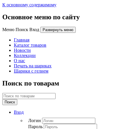
К основному содержимому
Основное меню по сайту
Меню Поиск Вход
Развернуть меню
Главная
Каталог товаров
Новости
Коллекции
О нас
Печать на шариках
Шарики с гелием
Поиск по товарам
Поиск
Вход
Логин
Пароль