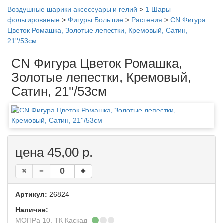
Воздушные шарики аксессуары и гелий
>
1 Шары
фольгированые
>
Фигуры Большие
>
Растения
>
CN Фигура
Цветок Ромашка, Золотые лепестки, Кремовый, Сатин,
21''/53см
CN Фигура Цветок Ромашка,
Золотые лепестки, Кремовый,
Сатин, 21''/53см
цена 45,00 р.
Артикул:
26824
Наличие:
МОПРа 10, ТК Каскад