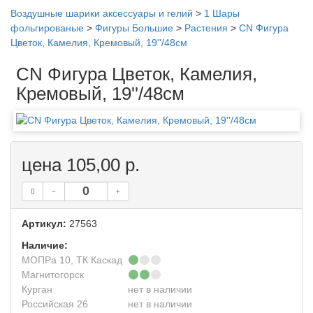
Воздушные шарики аксессуары и гелий
>
1 Шары
фольгированые
>
Фигуры Большие
>
Растения
>
CN Фигура
Цветок, Камелия, Кремовый, 19''/48см
CN Фигура Цветок, Камелия,
Кремовый, 19''/48см
цена 105,00 р.
Артикул:
27563
Наличие:
МОПРа 10, ТК Каскад
Магнитогорск
Курган
нет в наличии
Российская 26
нет в наличии