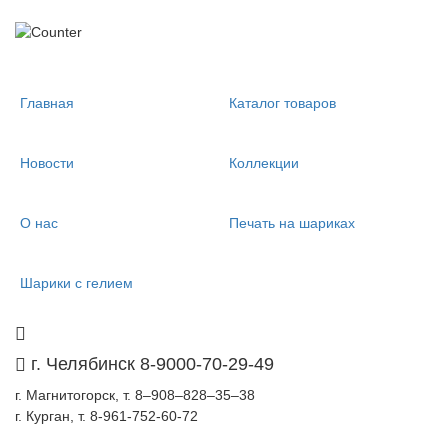
Главная
Каталог товаров
Новости
Коллекции
О нас
Печать на шариках
Шарики с гелием
г. Челябинск 8-9000-70-29-49
г. Магнитогорск, т. 8–908–828–35–38
г. Курган, т. 8-961-752-60-72