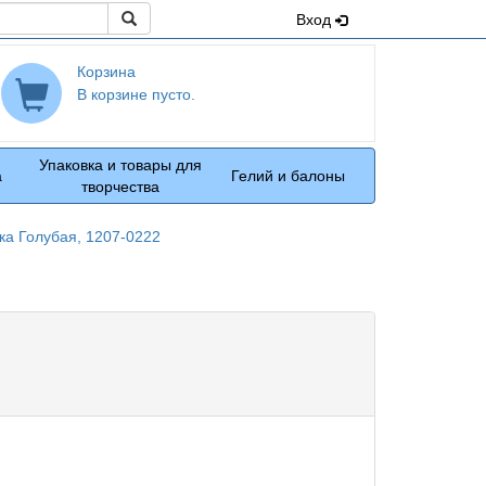
Поиск
Вход
Корзина
В корзине пусто.
Упаковка и товары для
а
Гелий и балоны
творчества
ка Голубая, 1207-0222