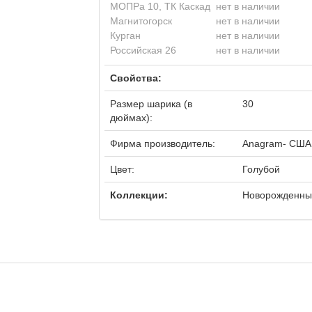
МОПРа 10, ТК Каскад
нет в наличии
Магнитогорск
нет в наличии
Курган
нет в наличии
Российская 26
нет в наличии
Свойства:
Размер шарика (в
30
дюймах):
Фирма производитель:
Anagram- США
Цвет:
Голубой
Коллекции:
Новорожденны