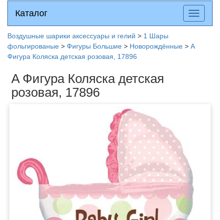
Каталог
Каталог
Разверн
меню
Воздушные шарики аксессуары и гелий
>
1 Шары
фольгированые
>
Фигуры Большие
>
Новорождённые
>
A
Фигура Коляска детская розовая, 17896
A Фигура Коляска детская
розовая, 17896