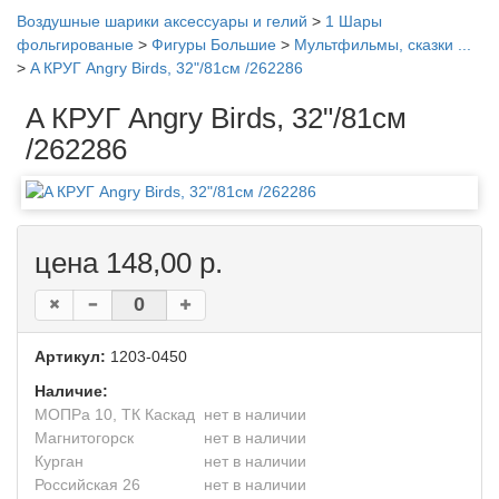
Воздушные шарики аксессуары и гелий
>
1 Шары
фольгированые
>
Фигуры Большие
>
Мультфильмы, сказки ...
>
A КРУГ Angry Birds, 32"/81см /262286
A КРУГ Angry Birds, 32"/81см
/262286
цена 148,00 р.
Артикул:
1203-0450
Наличие:
МОПРа 10, ТК Каскад
нет в наличии
Магнитогорск
нет в наличии
Курган
нет в наличии
Российская 26
нет в наличии