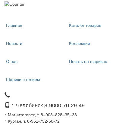
Главная
Каталог товаров
Новости
Коллекции
О нас
Печать на шариках
Шарики с гелием
г. Челябинск 8-9000-70-29-49
г. Магнитогорск, т. 8–908–828–35–38
г. Курган, т. 8-961-752-60-72