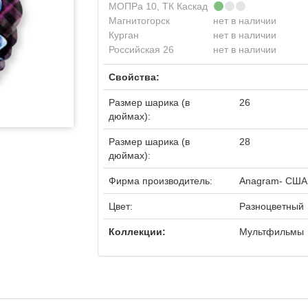
МОПРа 10, ТК Каскад
Магнитогорск
нет в наличии
Курган
нет в наличии
Российская 26
нет в наличии
Свойства:
Размер шарика (в
26
дюймах):
Размер шарика (в
28
дюймах):
Фирма производитель:
Anagram- США
Цвет:
Разноцветный
Коллекции:
Мультфильмы