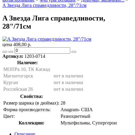
A Звезда Лига справедливости, 28"/71см
A Звезда Лига справедливости,
28"/71см
цена 408,00 р.
Артикул:
1203-0714
Наличие:
МОПРа 10, ТК Каскад
Магнитогорск
нет в наличии
Курган
нет в наличии
Российская 26
нет в наличии
Свойства:
Размер шарика (в дюймах):
28
Фирма производитель:
Anagram- США
Цвет:
Разноцветный
Коллекции:
Мультфильмы, Супергерои
Описание