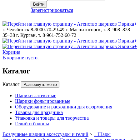
Войти
Зарегистрироваться
г. Челябинск 8-9000-70-29-49
г. Магнитогорск, т. 8–908–828–
35–38
г. Курган, т. 8-961-752-60-72
Корзина
В корзине пусто.
Каталог
Каталог
Развернуть меню
Шарики латексные
Шарики фольгированные
Оборудование и расходники для оформления
Товары для праздника
Упаковка и товары для творчества
Гелий и балоны
Воздушные шарики аксессуары и гелий
>
1 Шары
фольгированые
>
Фигуры Большие
>
Девочки, мальчики...
>