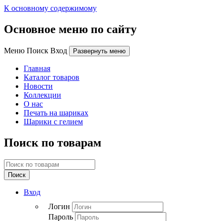
К основному содержимому
Основное меню по сайту
Меню Поиск Вход
Развернуть меню
Главная
Каталог товаров
Новости
Коллекции
О нас
Печать на шариках
Шарики с гелием
Поиск по товарам
Поиск
Вход
Логин
Пароль