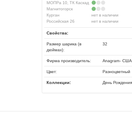
МОПРа 10, ТК Каскад
Магнитогорск
Курган
нет в наличии
Российская 26
нет в наличии
Свойства:
Размер шарика (в
32
дюймах):
Фирма производитель:
Anagram- США
Цвет:
Разноцветный
Коллекции:
День Рождени