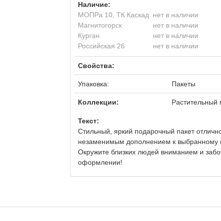
Наличие:
МОПРа 10, ТК Каскад
нет в наличии
Магнитогорск
нет в наличии
Курган
нет в наличии
Российская 26
нет в наличии
Свойства:
Упаковка:
Пакеты
Коллекции:
Растительный 
Текст:
Стильный, яркий подарочный пакет отлично
незаменимым дополнением к выбранному по
Окружите близких людей вниманием и забот
оформлении!