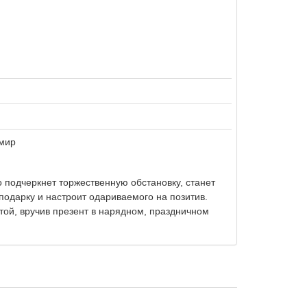
мир
 подчеркнет торжественную обстановку, станет
дарку и настроит одариваемого на позитив.
ой, вручив презент в нарядном, праздничном