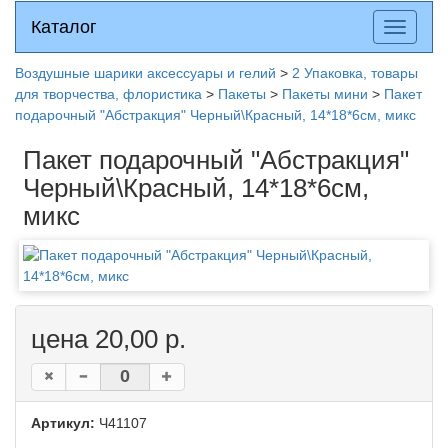
Каталог
Каталог
Разверн
меню
Воздушные шарики аксессуары и гелий
>
2 Упаковка, товары
для творчества, флористика
>
Пакеты
>
Пакеты мини
>
Пакет
подарочный "Абстракция" Черный\Красный, 14*18*6см, микс
Пакет подарочный "Абстракция"
Черный\Красный, 14*18*6см,
микс
цена 20,00 р.
Артикул:
Ч41107