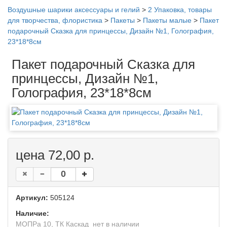
Воздушные шарики аксессуары и гелий
>
2 Упаковка, товары
для творчества, флористика
>
Пакеты
>
Пакеты малые
>
Пакет
подарочный Сказка для принцессы, Дизайн №1, Голография,
23*18*8см
Пакет подарочный Сказка для
принцессы, Дизайн №1,
Голография, 23*18*8см
цена 72,00 р.
Артикул:
505124
Наличие:
МОПРа 10, ТК Каскад
нет в наличии