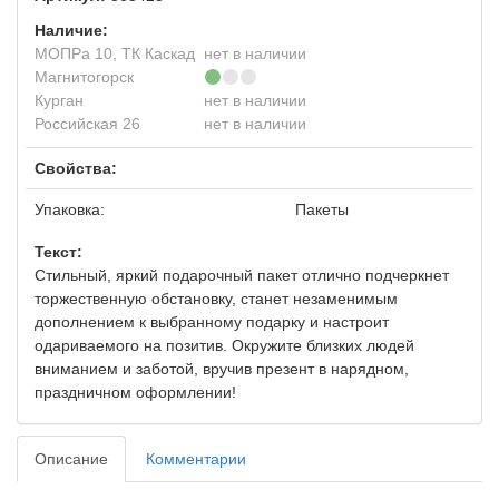
Наличие:
МОПРа 10, ТК Каскад
нет в наличии
Магнитогорск
Курган
нет в наличии
Российская 26
нет в наличии
Свойства:
Упаковка:
Пакеты
Текст:
Стильный, яркий подарочный пакет отлично подчеркнет
торжественную обстановку, станет незаменимым
дополнением к выбранному подарку и настроит
одариваемого на позитив. Окружите близких людей
вниманием и заботой, вручив презент в нарядном,
праздничном оформлении!
Описание
Комментарии