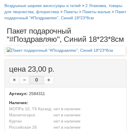
Воздушные шарики аксессуары и гелий
>
2 Упаковка, товары
для творчества, флористика
>
Пакеты
>
Пакеты малые
>
Пакет
подарочный "#Поздравляю", Синий 18*23*8см
Пакет подарочный
"#Поздравляю", Синий 18*23*8см
цена 23,00 р.
Артикул:
2584311
Наличие:
МОПРа 10, ТК Каскад
нет в наличии
Магнитогорск
нет в наличии
Курган
нет в наличии
Российская 26
нет в наличии