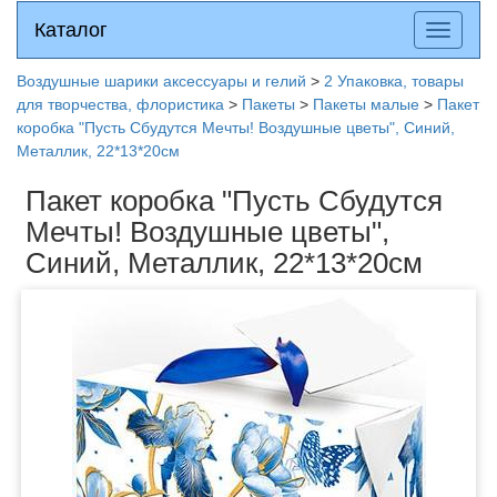
Каталог
Каталог
Разверн
меню
Воздушные шарики аксессуары и гелий
>
2 Упаковка, товары
для творчества, флористика
>
Пакеты
>
Пакеты малые
>
Пакет
коробка "Пусть Сбудутся Мечты! Воздушные цветы", Синий,
Металлик, 22*13*20см
Пакет коробка "Пусть Сбудутся
Мечты! Воздушные цветы",
Синий, Металлик, 22*13*20см