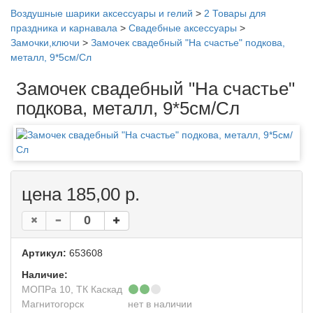
Воздушные шарики аксессуары и гелий
>
2 Товары для
праздника и карнавала
>
Свадебные аксессуары
>
Замочки,ключи
>
Замочек свадебный "На счастье" подкова,
металл, 9*5см/Сл
Замочек свадебный "На счастье"
подкова, металл, 9*5см/Сл
цена 185,00 р.
Артикул:
653608
Наличие:
МОПРа 10, ТК Каскад
Магнитогорск
нет в наличии